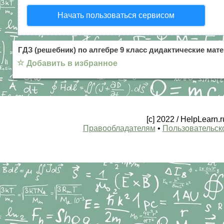
Начать пользоваться сервисом
ГДЗ (решебник) по алгебре 9 класс дидактические ма
☆
Добавить в избранное
[c] 2022 / HelpLearn
Правообладателям
•
Пользовательск