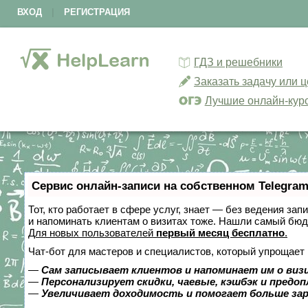
ВХОД
|
РЕГИСТРАЦИЯ
ГДЗ и решебники
Заказать задачу или 
Лучшие онлайн-кур
Сервис онлайн-записи на собственном Telegram
Тот, кто работает в сфере услуг, знает — без ведения зап
и напоминать клиентам о визитах тоже. Нашли самый бю
Для новых пользователей
первый месяц бесплатно
.
Чат-бот для мастеров и специалистов, который упрощает 
—
Сам записывает клиентов и напоминает им о виз
—
Персонализирует скидки, чаевые, кэшбэк и предо
—
Увеличивает доходимость и помогает больше за