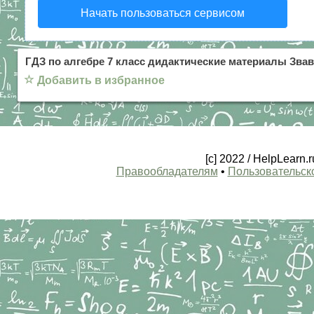
Начать пользоваться сервисом
ГДЗ по алгебре 7 класс дидактические материалы Зва
☆
Добавить в избранное
[c] 2022 / HelpLearn
Правообладателям
•
Пользовательск