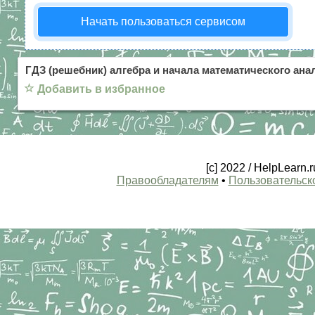
Начать пользоваться сервисом
ГДЗ (решебник) алгебра и начала математического ана
☆
Добавить в избранное
[c] 2022 / HelpLearn
Правообладателям
•
Пользовательск