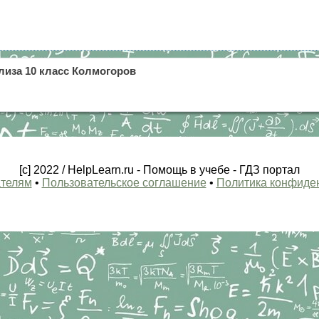
лиза 10 класс Колмогоров
[c] 2022 / HelpLearn.ru - Помощь в учебе - ГДЗ портал
телям
•
Пользовательское соглашение
•
Политика конфиде