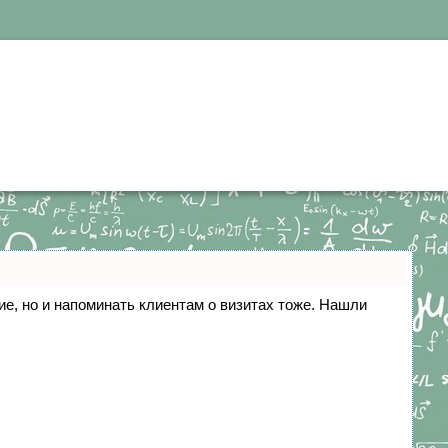
ние, но и напоминать клиентам о визитах тоже. Нашли