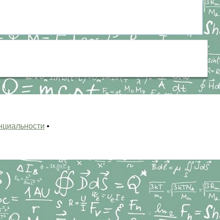
нциальности
•