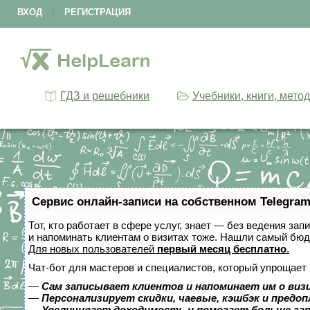
ВХОД
|
РЕГИСТРАЦИЯ
ГДЗ и решебники
Учебники, книги, мето
Сервис онлайн-записи на собственном Telegram
Тот, кто работает в сфере услуг, знает — без ведения зап
и напоминать клиентам о визитах тоже. Нашли самый бю
Для новых пользователей
первый месяц бесплатно
.
Чат-бот для мастеров и специалистов, который упрощает 
—
Сам записывает клиентов и напоминает им о виз
—
Персонализирует скидки, чаевые, кэшбэк и предо
—
Увеличивает доходимость и помогает больше за