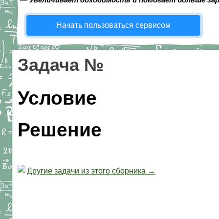
Начать пользоваться сервисом
Задача №
Условие
Решение
Другие задачи из этого сборника →