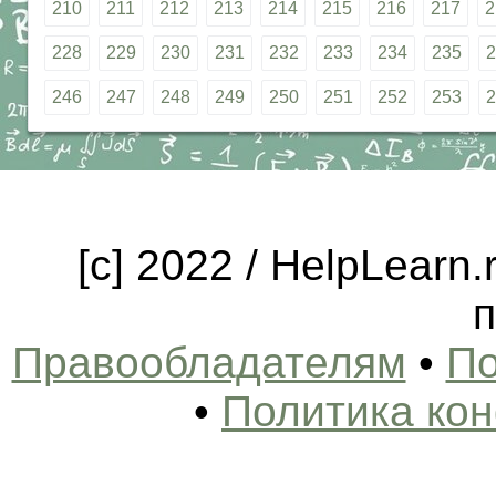
210
211
212
213
214
215
216
217
2
228
229
230
231
232
233
234
235
2
246
247
248
249
250
251
252
253
2
[c] 2022 / HelpLearn
п
Правообладателям
•
По
•
Политика ко