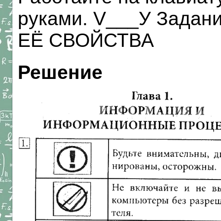
руками. V___У Задан
ЕЁ СВОЙСТВА
Решение