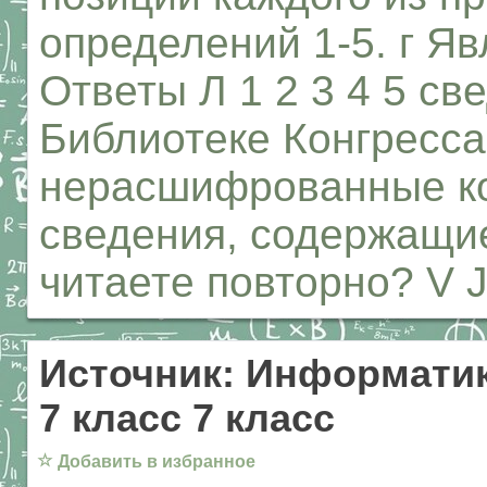
определений 1-5. г Я
Ответы Л 1 2 3 4 5 с
Библиотеке Конгресс
нерасшифрованные ко
сведения, содержащие
читаете повторно? V 
Источник: Информатик
7 класс 7 класс
☆
Добавить в избранное