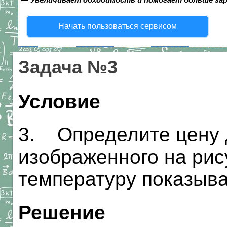
Начать пользоваться сервисом
Задача №3
Условие
3. Определите цену 
изображенного на рису
температуру показыва
Решение