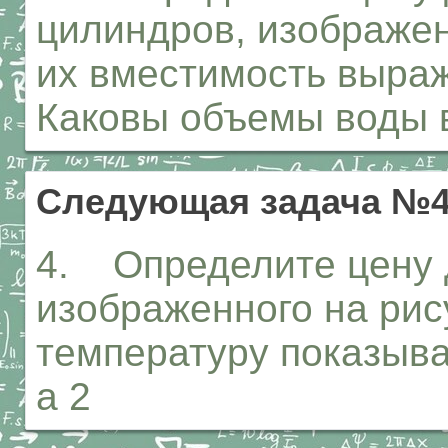
цилиндров, изображен
их вместимость выра
Каковы объемы воды 
Следующая задача №
4. Определите цену 
изображенного на рису
температуру показыва
а 2