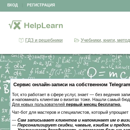
ВХОД
|
РЕГИСТРАЦИЯ
ГДЗ и решебники
Учебники, книги, мето
Сервис онлайн-записи на собственном Telegram
Тот, кто работает в сфере услуг, знает — без ведения зап
и напоминать клиентам о визитах тоже. Нашли самый бю
Для новых пользователей
первый месяц бесплатно
.
Чат-бот для мастеров и специалистов, который упрощает 
—
Сам записывает клиентов и напоминает им о виз
—
Персонализирует скидки, чаевые, кэшбэк и предо
—
Увеличивает доходимость и помогает больше за