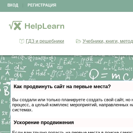
ВХОД
|
РЕГИСТРАЦИЯ
ГДЗ и решебники
Учебники, книги, мето
Как продвинуть сайт на первые места?
Вы создали или только планируете создать свой сайт, но 
процесс, а целый комплекс мероприятий, направленных н
системах.
Ускорение продвижения
Если вам трудно попасть на первые места в поиске само