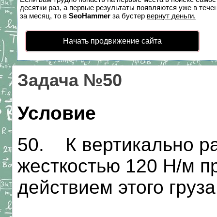
десятки раз, а первые результаты появляются уже в течен
за месяц, то в
SeoHammer
за бустер
вернут деньги.
Начать продвижение сайта
Задача №50
Условие
50. К вертикально р
жесткостью 120 Н/м п
действием этого груз