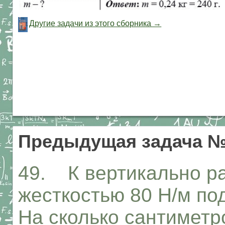
Другие задачи из этого сборника →
Предыдущая задача 
49. К вертикально р
жесткостью 80 Н/м под
На сколько сантиметр