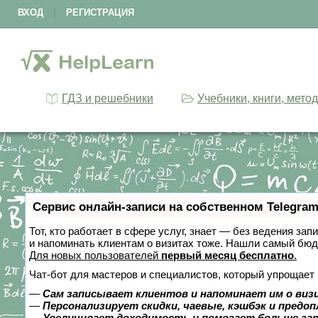
ВХОД
|
РЕГИСТРАЦИЯ
ГДЗ и решебники
Учебники, книги, мето
Сервис онлайн-записи на собственном Telegram
Тот, кто работает в сфере услуг, знает — без ведения зап
и напоминать клиентам о визитах тоже. Нашли самый бю
Для новых пользователей
первый месяц бесплатно
.
Чат-бот для мастеров и специалистов, который упрощает 
—
Сам записывает клиентов и напоминает им о виз
—
Персонализирует скидки, чаевые, кэшбэк и предо
—
Увеличивает доходимость и помогает больше за