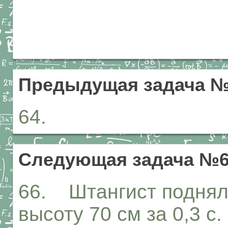
Предыдущая задача 
64.
Следующая задача №
66. Штангист поднял 
высоту 70 см за 0,3 