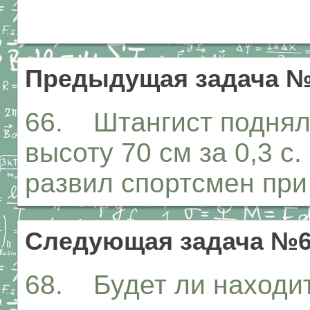
Предыдущая задача 
66. Штангист поднял 
высоту 70 см за 0,3 
развил спортсмен при
Следующая задача №
68. Будет ли находит