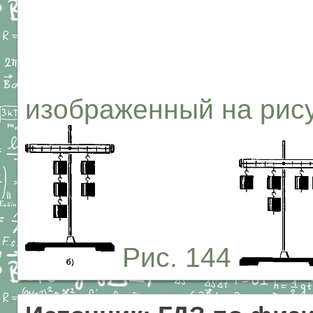
изображенный на рису
Рис. 144