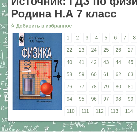
Источник: ГДЗ по физи
Родина Н.А 7 класс
☆
Добавить в избранное
1
2
3
4
5
6
7
8
22
23
24
25
26
27
40
41
42
43
44
45
58
59
60
61
62
63
76
77
78
79
80
81
94
95
96
97
98
99
110
111
112
113
114