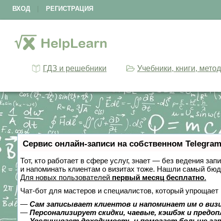
ВХОД
|
РЕГИСТРАЦИЯ
ГДЗ и решебники
Учебники, книги, мето
Сервис онлайн-записи на собственном Telegram
Тот, кто работает в сфере услуг, знает — без ведения зап
и напоминать клиентам о визитах тоже. Нашли самый бю
Для новых пользователей
первый месяц бесплатно
.
Чат-бот для мастеров и специалистов, который упрощает 
—
Сам записывает клиентов и напоминает им о виз
—
Персонализирует скидки, чаевые, кэшбэк и предо
—
Увеличивает доходимость и помогает больше за