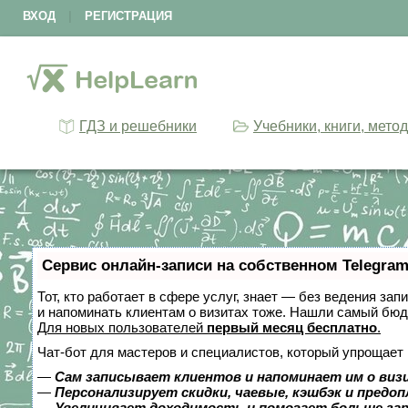
ВХОД
|
РЕГИСТРАЦИЯ
ГДЗ и решебники
Учебники, книги, мето
Сервис онлайн-записи на собственном Telegram
Тот, кто работает в сфере услуг, знает — без ведения зап
и напоминать клиентам о визитах тоже. Нашли самый бю
Для новых пользователей
первый месяц бесплатно
.
Чат-бот для мастеров и специалистов, который упрощает 
—
Сам записывает клиентов и напоминает им о виз
—
Персонализирует скидки, чаевые, кэшбэк и предо
—
Увеличивает доходимость и помогает больше за