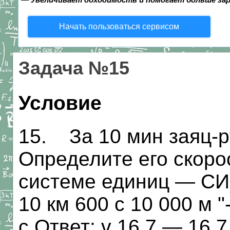
Начать пользоваться сервисом
Задача №15
Условие
15. За 10 мин заяц-ру
Определите его скоро
системе единиц — СИ)
10 км 600 с 10 000 м "-
с Ответ: v 16,7 — 16,7