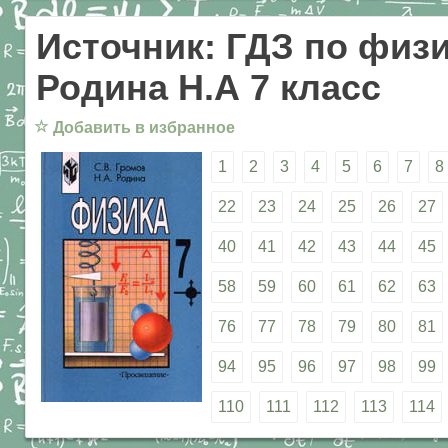
Источник: ГДЗ по физи
Родина Н.А 7 класс
☆
Добавить в избранное
1
2
3
4
5
6
7
8
22
23
24
25
26
27
40
41
42
43
44
45
58
59
60
61
62
63
76
77
78
79
80
81
94
95
96
97
98
99
110
111
112
113
114