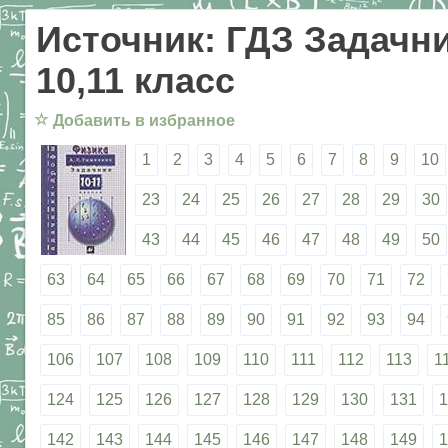
Источник: ГДЗ Задачни
10,11 класс
☆
Добавить в избранное
1
2
3
4
5
6
7
8
9
10
23
24
25
26
27
28
29
30
43
44
45
46
47
48
49
50
63
64
65
66
67
68
69
70
71
72
85
86
87
88
89
90
91
92
93
94
106
107
108
109
110
111
112
113
1
124
125
126
127
128
129
130
131
1
142
143
144
145
146
147
148
149
1