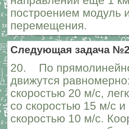
направлении еще 1 км
построением модуль 
перемещения.
Следующая задача №
20. По прямолинейной
движутся равномерно:
скоростью 20 м/с, ле
со скоростью 15 м/с 
скоростью 10 м/с. Коо