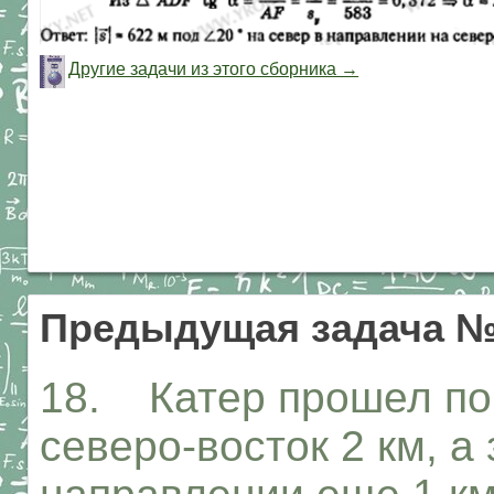
Другие задачи из этого сборника →
Предыдущая задача 
18. Катер прошел по 
северо-восток 2 км, а