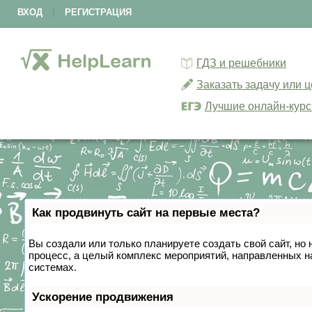
ВХОД
|
РЕГИСТРАЦИЯ
ГДЗ и решебники
Заказать задачу или 
Лучшие онлайн-кур
Как продвинуть сайт на первые места?
Вы создали или только планируете создать свой сайт, но 
процесс, а целый комплекс мероприятий, направленных н
системах.
Ускорение продвижения