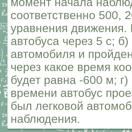
момент начала наблю
соответственно 500, 2
уравнения движения. 
автобуса через 5 с; б
автомобиля и пройденн
через какое время ко
будет равна -600 м; г)
времени автобус прое
был легковой автомоб
наблюдения.