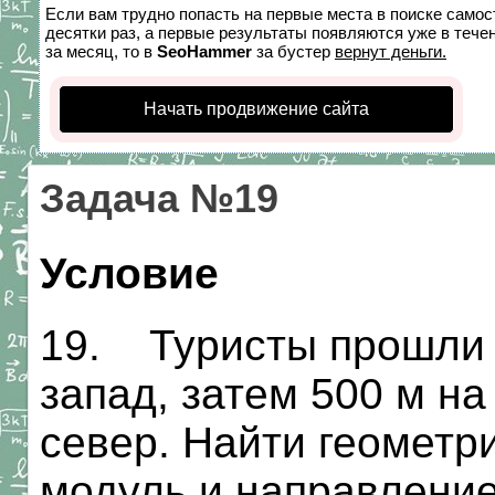
Если вам трудно попасть на первые места в поиске само
десятки раз, а первые результаты появляются уже в течен
за месяц, то в
SeoHammer
за бустер
вернут деньги.
Начать продвижение сайта
Задача №19
Условие
19. Туристы прошли 
запад, затем 500 м на
север. Найти геометр
модуль и направление