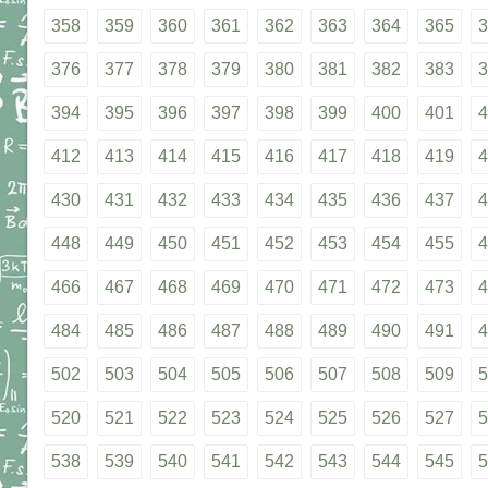
358
359
360
361
362
363
364
365
3
376
377
378
379
380
381
382
383
3
394
395
396
397
398
399
400
401
4
412
413
414
415
416
417
418
419
4
430
431
432
433
434
435
436
437
4
448
449
450
451
452
453
454
455
4
466
467
468
469
470
471
472
473
4
484
485
486
487
488
489
490
491
4
502
503
504
505
506
507
508
509
5
520
521
522
523
524
525
526
527
5
538
539
540
541
542
543
544
545
5