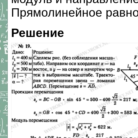
Прямолинейное равн
Решение