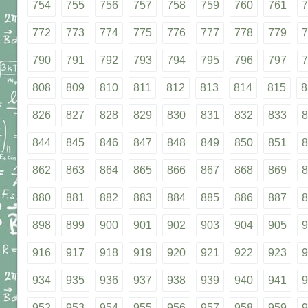
754
755
756
757
758
759
760
761
7
772
773
774
775
776
777
778
779
7
790
791
792
793
794
795
796
797
7
808
809
810
811
812
813
814
815
8
826
827
828
829
830
831
832
833
8
844
845
846
847
848
849
850
851
8
862
863
864
865
866
867
868
869
8
880
881
882
883
884
885
886
887
8
898
899
900
901
902
903
904
905
9
916
917
918
919
920
921
922
923
9
934
935
936
937
938
939
940
941
9
952
953
954
955
956
957
958
959
9