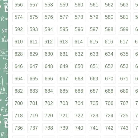
556
557
558
559
560
561
562
563
5
574
575
576
577
578
579
580
581
5
592
593
594
595
596
597
598
599
6
610
611
612
613
614
615
616
617
6
628
629
630
631
632
633
634
635
6
646
647
648
649
650
651
652
653
6
664
665
666
667
668
669
670
671
6
682
683
684
685
686
687
688
689
6
700
701
702
703
704
705
706
707
7
718
719
720
721
722
723
724
725
7
736
737
738
739
740
741
742
743
7