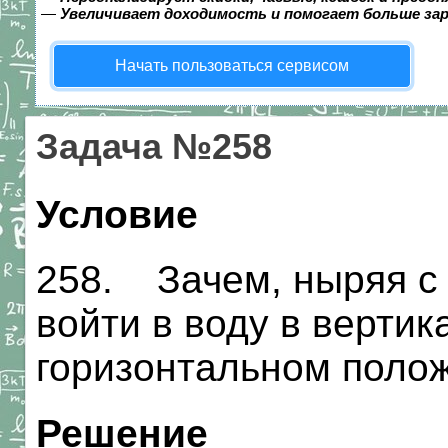
—
Увеличивает доходимость и помогает больше за
Начать пользоваться сервисом
Задача №258
Условие
258. Зачем, ныряя с
войти в воду в вертик
горизонтальном поло
Решение