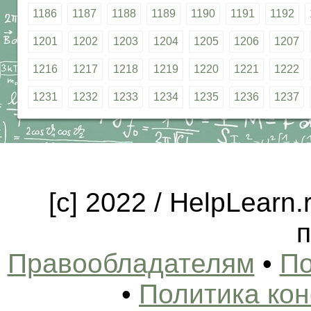
1186
1187
1188
1189
1190
1191
1192
1201
1202
1203
1204
1205
1206
1207
1216
1217
1218
1219
1220
1221
1222
1231
1232
1233
1234
1235
1236
1237
[c] 2022 / HelpLearn
п
Правообладателям
•
По
•
Политика ко