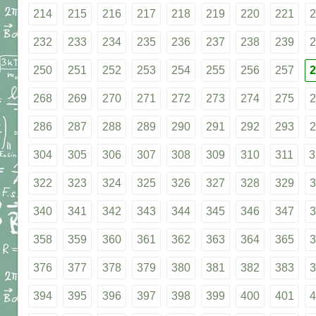
214
215
216
217
218
219
220
221
2
232
233
234
235
236
237
238
239
2
250
251
252
253
254
255
256
257
2
268
269
270
271
272
273
274
275
2
286
287
288
289
290
291
292
293
2
304
305
306
307
308
309
310
311
3
322
323
324
325
326
327
328
329
3
340
341
342
343
344
345
346
347
3
358
359
360
361
362
363
364
365
3
376
377
378
379
380
381
382
383
3
394
395
396
397
398
399
400
401
4