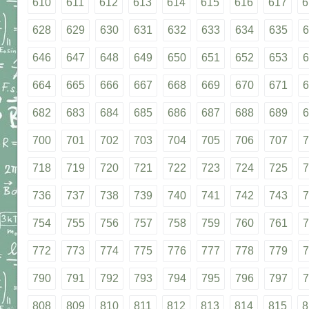
610
611
612
613
614
615
616
617
6
628
629
630
631
632
633
634
635
6
646
647
648
649
650
651
652
653
6
664
665
666
667
668
669
670
671
6
682
683
684
685
686
687
688
689
6
700
701
702
703
704
705
706
707
7
718
719
720
721
722
723
724
725
7
736
737
738
739
740
741
742
743
7
754
755
756
757
758
759
760
761
7
772
773
774
775
776
777
778
779
7
790
791
792
793
794
795
796
797
7
808
809
810
811
812
813
814
815
8