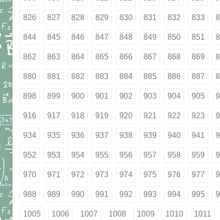
826
827
828
829
830
831
832
833
8
844
845
846
847
848
849
850
851
8
862
863
864
865
866
867
868
869
8
880
881
882
883
884
885
886
887
8
898
899
900
901
902
903
904
905
9
916
917
918
919
920
921
922
923
9
934
935
936
937
938
939
940
941
9
952
953
954
955
956
957
958
959
9
970
971
972
973
974
975
976
977
9
988
989
990
991
992
993
994
995
9
1005
1006
1007
1008
1009
1010
1011