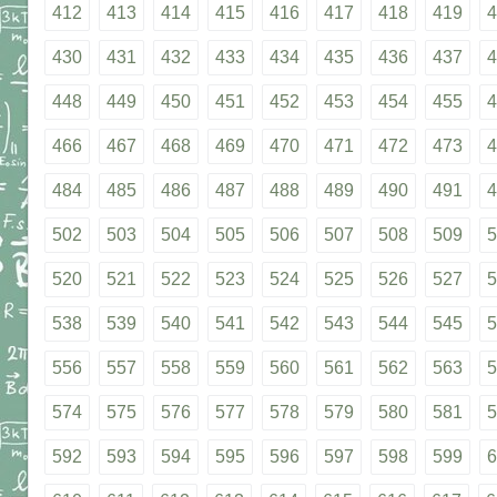
412
413
414
415
416
417
418
419
4
430
431
432
433
434
435
436
437
4
448
449
450
451
452
453
454
455
4
466
467
468
469
470
471
472
473
4
484
485
486
487
488
489
490
491
4
502
503
504
505
506
507
508
509
5
520
521
522
523
524
525
526
527
5
538
539
540
541
542
543
544
545
5
556
557
558
559
560
561
562
563
5
574
575
576
577
578
579
580
581
5
592
593
594
595
596
597
598
599
6