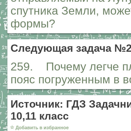
спутника Земли, може
формы?
Следующая задача №2
259. Почему легче пл
пояс погруженным в в
Источник: ГДЗ Задачни
10,11 класс
☆
Добавить в избранное