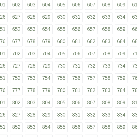
01
602
603
604
605
606
607
608
609
6
26
627
628
629
630
631
632
633
634
6
51
652
653
654
655
656
657
658
659
6
76
677
678
679
680
681
682
683
684
6
01
702
703
704
705
706
707
708
709
7
26
727
728
729
730
731
732
733
734
7
51
752
753
754
755
756
757
758
759
7
76
777
778
779
780
781
782
783
784
7
01
802
803
804
805
806
807
808
809
8
26
827
828
829
830
831
832
833
834
8
51
852
853
854
855
856
857
858
859
8