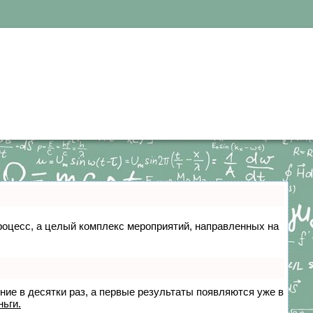
 процесс, а целый комплекс мероприятий, направленных на
ение в десятки раз, а первые результаты появляются уже в
ньги.