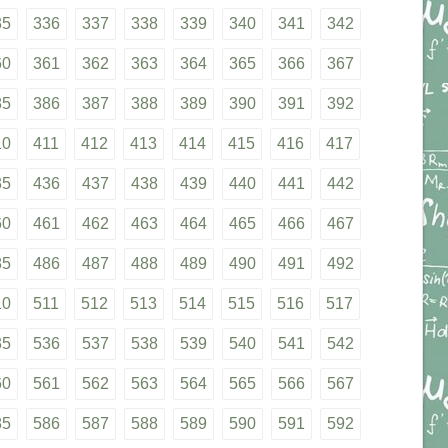
35
336
337
338
339
340
341
342
60
361
362
363
364
365
366
367
85
386
387
388
389
390
391
392
10
411
412
413
414
415
416
417
35
436
437
438
439
440
441
442
60
461
462
463
464
465
466
467
85
486
487
488
489
490
491
492
10
511
512
513
514
515
516
517
35
536
537
538
539
540
541
542
60
561
562
563
564
565
566
567
85
586
587
588
589
590
591
592