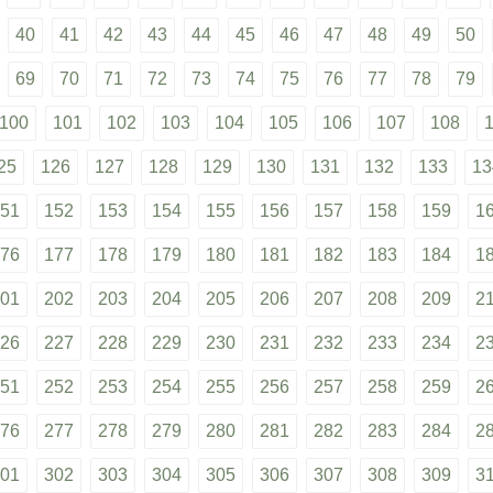
40
41
42
43
44
45
46
47
48
49
50
69
70
71
72
73
74
75
76
77
78
79
100
101
102
103
104
105
106
107
108
25
126
127
128
129
130
131
132
133
13
51
152
153
154
155
156
157
158
159
1
76
177
178
179
180
181
182
183
184
1
01
202
203
204
205
206
207
208
209
2
26
227
228
229
230
231
232
233
234
2
51
252
253
254
255
256
257
258
259
2
76
277
278
279
280
281
282
283
284
2
01
302
303
304
305
306
307
308
309
3