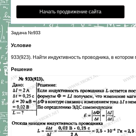
Начать продвижение сайта
Задача №933
Условие
933(923). Найти индуктивность проводника, в котором
Решение