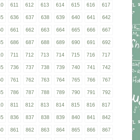
10
611
612
613
614
615
616
617
35
636
637
638
639
640
641
642
60
661
662
663
664
665
666
667
85
686
687
688
689
690
691
692
10
711
712
713
714
715
716
717
35
736
737
738
739
740
741
742
60
761
762
763
764
765
766
767
85
786
787
788
789
790
791
792
10
811
812
813
814
815
816
817
35
836
837
838
839
840
841
842
60
861
862
863
864
865
866
867