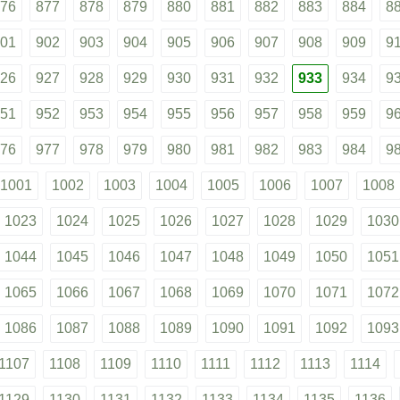
76
877
878
879
880
881
882
883
884
8
01
902
903
904
905
906
907
908
909
9
26
927
928
929
930
931
932
933
934
9
51
952
953
954
955
956
957
958
959
9
76
977
978
979
980
981
982
983
984
9
1001
1002
1003
1004
1005
1006
1007
1008
1023
1024
1025
1026
1027
1028
1029
1030
1044
1045
1046
1047
1048
1049
1050
1051
1065
1066
1067
1068
1069
1070
1071
1072
1086
1087
1088
1089
1090
1091
1092
1093
1107
1108
1109
1110
1111
1112
1113
1114
1129
1130
1131
1132
1133
1134
1135
1136