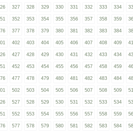
26
327
328
329
330
331
332
333
334
3
51
352
353
354
355
356
357
358
359
3
76
377
378
379
380
381
382
383
384
3
01
402
403
404
405
406
407
408
409
4
26
427
428
429
430
431
432
433
434
4
51
452
453
454
455
456
457
458
459
4
76
477
478
479
480
481
482
483
484
4
01
502
503
504
505
506
507
508
509
5
26
527
528
529
530
531
532
533
534
5
51
552
553
554
555
556
557
558
559
5
76
577
578
579
580
581
582
583
584
5