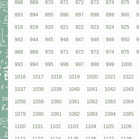
868
869
870
871
872
873
874
875
8
893
894
895
896
897
898
899
900
9
918
919
920
921
922
923
924
925
9
943
944
945
946
947
948
949
950
9
968
969
970
971
972
973
974
975
9
993
994
995
996
997
998
999
1000
1016
1017
1018
1019
1020
1021
1022
1037
1038
1039
1040
1041
1042
1043
1058
1059
1060
1061
1062
1063
1064
1079
1080
1081
1082
1083
1084
1085
1100
1101
1102
1103
1104
1105
1106
1122
1123
1124
1125
1126
1127
1128