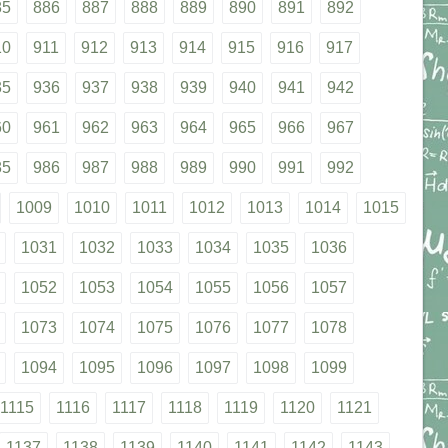
85
886
887
888
889
890
891
892
10
911
912
913
914
915
916
917
35
936
937
938
939
940
941
942
60
961
962
963
964
965
966
967
85
986
987
988
989
990
991
992
1009
1010
1011
1012
1013
1014
1015
1031
1032
1033
1034
1035
1036
1052
1053
1054
1055
1056
1057
1073
1074
1075
1076
1077
1078
1094
1095
1096
1097
1098
1099
1115
1116
1117
1118
1119
1120
1121
1137
1138
1139
1140
1141
1142
1143