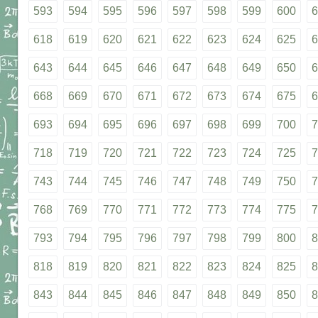
593
594
595
596
597
598
599
600
6
618
619
620
621
622
623
624
625
6
643
644
645
646
647
648
649
650
6
668
669
670
671
672
673
674
675
6
693
694
695
696
697
698
699
700
7
718
719
720
721
722
723
724
725
7
743
744
745
746
747
748
749
750
7
768
769
770
771
772
773
774
775
7
793
794
795
796
797
798
799
800
8
818
819
820
821
822
823
824
825
8
843
844
845
846
847
848
849
850
8