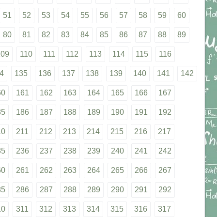
51
52
53
54
55
56
57
58
59
60
80
81
82
83
84
85
86
87
88
89
109
110
111
112
113
114
115
116
4
135
136
137
138
139
140
141
142
60
161
162
163
164
165
166
167
85
186
187
188
189
190
191
192
10
211
212
213
214
215
216
217
35
236
237
238
239
240
241
242
60
261
262
263
264
265
266
267
85
286
287
288
289
290
291
292
10
311
312
313
314
315
316
317