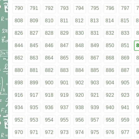
790
791
792
793
794
795
796
797
7
808
809
810
811
812
813
814
815
8
826
827
828
829
830
831
832
833
8
844
845
846
847
848
849
850
851
8
862
863
864
865
866
867
868
869
8
880
881
882
883
884
885
886
887
8
898
899
900
901
902
903
904
905
9
916
917
918
919
920
921
922
923
9
934
935
936
937
938
939
940
941
9
952
953
954
955
956
957
958
959
9
970
971
972
973
974
975
976
977
9