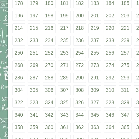
178
179
180
181
182
183
184
185
1
196
197
198
199
200
201
202
203
2
214
215
216
217
218
219
220
221
2
232
233
234
235
236
237
238
239
2
250
251
252
253
254
255
256
257
2
268
269
270
271
272
273
274
275
2
286
287
288
289
290
291
292
293
2
304
305
306
307
308
309
310
311
3
322
323
324
325
326
327
328
329
3
340
341
342
343
344
345
346
347
3
358
359
360
361
362
363
364
365
3