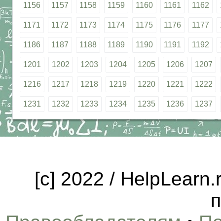
1156
1157
1158
1159
1160
1161
1162
1171
1172
1173
1174
1175
1176
1177
1186
1187
1188
1189
1190
1191
1192
1201
1202
1203
1204
1205
1206
1207
1216
1217
1218
1219
1220
1221
1222
1231
1232
1233
1234
1235
1236
1237
[c] 2022 / HelpLearn
п