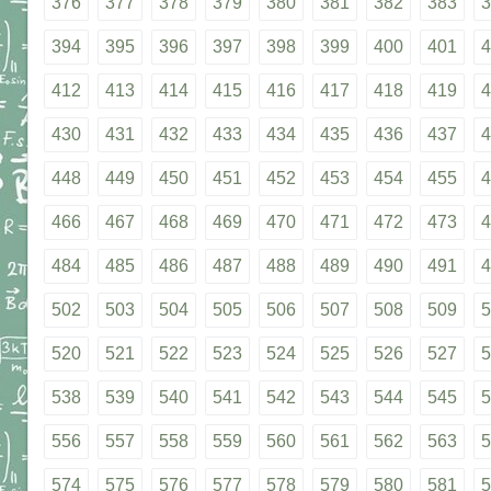
376
377
378
379
380
381
382
383
3
394
395
396
397
398
399
400
401
4
412
413
414
415
416
417
418
419
4
430
431
432
433
434
435
436
437
4
448
449
450
451
452
453
454
455
4
466
467
468
469
470
471
472
473
4
484
485
486
487
488
489
490
491
4
502
503
504
505
506
507
508
509
5
520
521
522
523
524
525
526
527
5
538
539
540
541
542
543
544
545
5
556
557
558
559
560
561
562
563
5
574
575
576
577
578
579
580
581
5