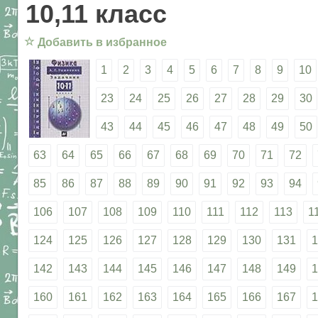
10,11 класс
☆
Добавить в избранное
1
2
3
4
5
6
7
8
9
10
23
24
25
26
27
28
29
30
43
44
45
46
47
48
49
50
63
64
65
66
67
68
69
70
71
72
85
86
87
88
89
90
91
92
93
94
106
107
108
109
110
111
112
113
1
124
125
126
127
128
129
130
131
1
142
143
144
145
146
147
148
149
1
160
161
162
163
164
165
166
167
1