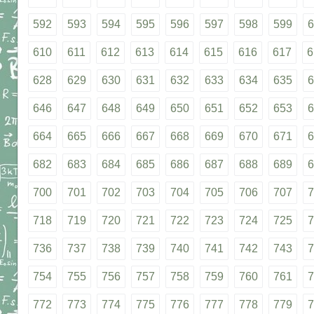
592
593
594
595
596
597
598
599
6
610
611
612
613
614
615
616
617
6
628
629
630
631
632
633
634
635
6
646
647
648
649
650
651
652
653
6
664
665
666
667
668
669
670
671
6
682
683
684
685
686
687
688
689
6
700
701
702
703
704
705
706
707
7
718
719
720
721
722
723
724
725
7
736
737
738
739
740
741
742
743
7
754
755
756
757
758
759
760
761
7
772
773
774
775
776
777
778
779
7