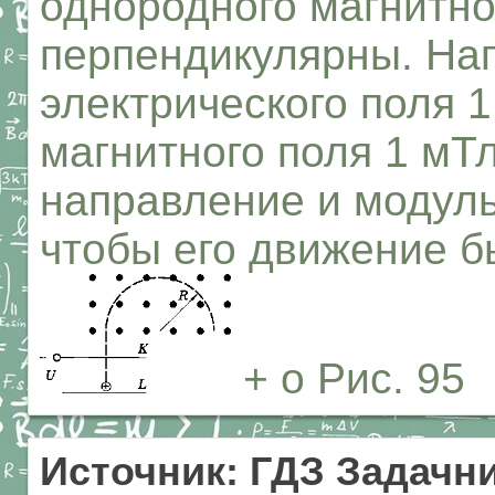
однородного магнитно
перпендикулярны. На
электрического поля 1
магнитного поля 1 мТ
направление и модуль
чтобы его движение 
+ о Рис. 95
Источник: ГДЗ Задачни