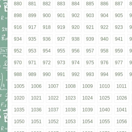
880
881
882
883
884
885
886
887
8
898
899
900
901
902
903
904
905
9
916
917
918
919
920
921
922
923
9
934
935
936
937
938
939
940
941
9
952
953
954
955
956
957
958
959
9
970
971
972
973
974
975
976
977
9
988
989
990
991
992
993
994
995
9
1005
1006
1007
1008
1009
1010
1011
1020
1021
1022
1023
1024
1025
1026
1035
1036
1037
1038
1039
1040
1041
1050
1051
1052
1053
1054
1055
1056