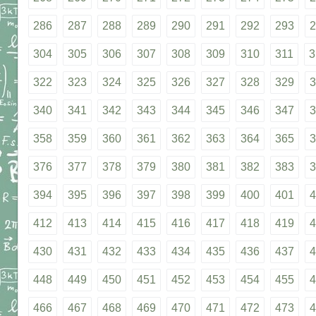
286
287
288
289
290
291
292
293
2
304
305
306
307
308
309
310
311
3
322
323
324
325
326
327
328
329
3
340
341
342
343
344
345
346
347
3
358
359
360
361
362
363
364
365
3
376
377
378
379
380
381
382
383
3
394
395
396
397
398
399
400
401
4
412
413
414
415
416
417
418
419
4
430
431
432
433
434
435
436
437
4
448
449
450
451
452
453
454
455
4
466
467
468
469
470
471
472
473
4