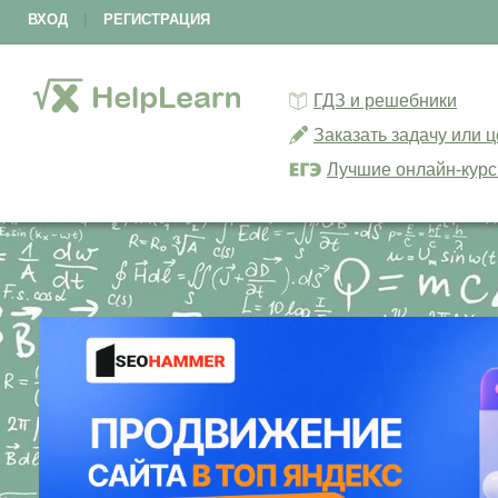
ВХОД
|
РЕГИСТРАЦИЯ
ГДЗ и решебники
Заказать задачу или 
Лучшие онлайн-кур