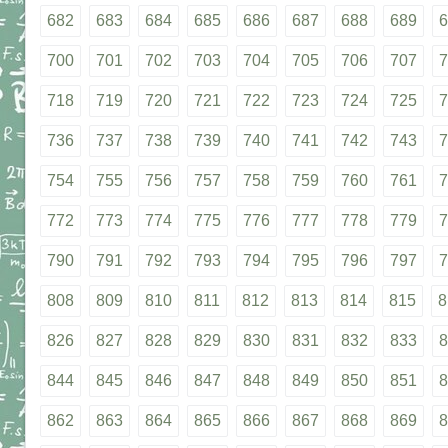
682
683
684
685
686
687
688
689
6
700
701
702
703
704
705
706
707
7
718
719
720
721
722
723
724
725
7
736
737
738
739
740
741
742
743
7
754
755
756
757
758
759
760
761
7
772
773
774
775
776
777
778
779
7
790
791
792
793
794
795
796
797
7
808
809
810
811
812
813
814
815
8
826
827
828
829
830
831
832
833
8
844
845
846
847
848
849
850
851
8
862
863
864
865
866
867
868
869
8