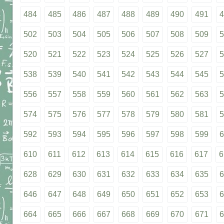
484
485
486
487
488
489
490
491
4
502
503
504
505
506
507
508
509
5
520
521
522
523
524
525
526
527
5
538
539
540
541
542
543
544
545
5
556
557
558
559
560
561
562
563
5
574
575
576
577
578
579
580
581
5
592
593
594
595
596
597
598
599
6
610
611
612
613
614
615
616
617
6
628
629
630
631
632
633
634
635
6
646
647
648
649
650
651
652
653
6
664
665
666
667
668
669
670
671
6