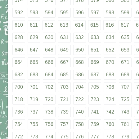
574
575
576
577
578
579
580
581
5
592
593
594
595
596
597
598
599
6
610
611
612
613
614
615
616
617
6
628
629
630
631
632
633
634
635
6
646
647
648
649
650
651
652
653
6
664
665
666
667
668
669
670
671
6
682
683
684
685
686
687
688
689
6
700
701
702
703
704
705
706
707
7
718
719
720
721
722
723
724
725
7
736
737
738
739
740
741
742
743
7
754
755
756
757
758
759
760
761
7
772
773
774
775
776
777
778
779
7