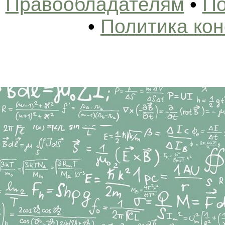
Правообладателям
•
По
•
Политика ко