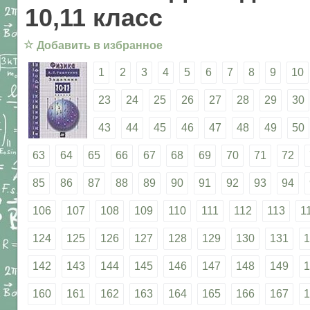
10,11 класс
☆
Добавить в избранное
1
2
3
4
5
6
7
8
9
10
23
24
25
26
27
28
29
30
43
44
45
46
47
48
49
50
63
64
65
66
67
68
69
70
71
72
85
86
87
88
89
90
91
92
93
94
106
107
108
109
110
111
112
113
1
124
125
126
127
128
129
130
131
1
142
143
144
145
146
147
148
149
1
160
161
162
163
164
165
166
167
1