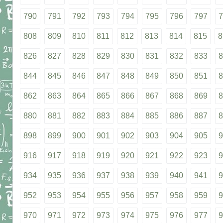
790
791
792
793
794
795
796
797
7
808
809
810
811
812
813
814
815
8
826
827
828
829
830
831
832
833
8
844
845
846
847
848
849
850
851
8
862
863
864
865
866
867
868
869
8
880
881
882
883
884
885
886
887
8
898
899
900
901
902
903
904
905
9
916
917
918
919
920
921
922
923
9
934
935
936
937
938
939
940
941
9
952
953
954
955
956
957
958
959
9
970
971
972
973
974
975
976
977
9