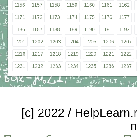
1156
1157
1158
1159
1160
1161
1162
1171
1172
1173
1174
1175
1176
1177
1186
1187
1188
1189
1190
1191
1192
1201
1202
1203
1204
1205
1206
1207
1216
1217
1218
1219
1220
1221
1222
1231
1232
1233
1234
1235
1236
1237
[c] 2022 / HelpLearn
п