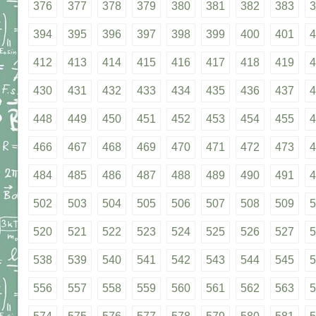
376
377
378
379
380
381
382
383
3
394
395
396
397
398
399
400
401
4
412
413
414
415
416
417
418
419
4
430
431
432
433
434
435
436
437
4
448
449
450
451
452
453
454
455
4
466
467
468
469
470
471
472
473
4
484
485
486
487
488
489
490
491
4
502
503
504
505
506
507
508
509
5
520
521
522
523
524
525
526
527
5
538
539
540
541
542
543
544
545
5
556
557
558
559
560
561
562
563
5