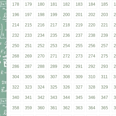
178
179
180
181
182
183
184
185
1
196
197
198
199
200
201
202
203
2
214
215
216
217
218
219
220
221
2
232
233
234
235
236
237
238
239
2
250
251
252
253
254
255
256
257
2
268
269
270
271
272
273
274
275
2
286
287
288
289
290
291
292
293
2
304
305
306
307
308
309
310
311
3
322
323
324
325
326
327
328
329
3
340
341
342
343
344
345
346
347
3
358
359
360
361
362
363
364
365
3