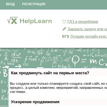
ВХОД
|
РЕГИСТРАЦИЯ
ГДЗ и решебники
Заказать задачу или 
Лучшие онлайн-кур
Как продвинуть сайт на первые места?
Вы создали или только планируете создать свой сайт, но 
процесс, а целый комплекс мероприятий, направленных н
системах.
Ускорение продвижения