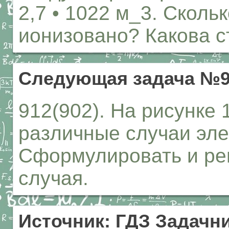
2,7 • 1022 м_3. Сколь
ионизовано? Какова 
Следующая задача №9
912(902). На рисунке
различные случаи эле
Сформулировать и ре
случая.
Источник: ГДЗ Задачни