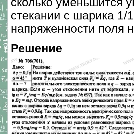
сколько уменьшится у
стекании с шарика 1/
напряженности поля н
Решение