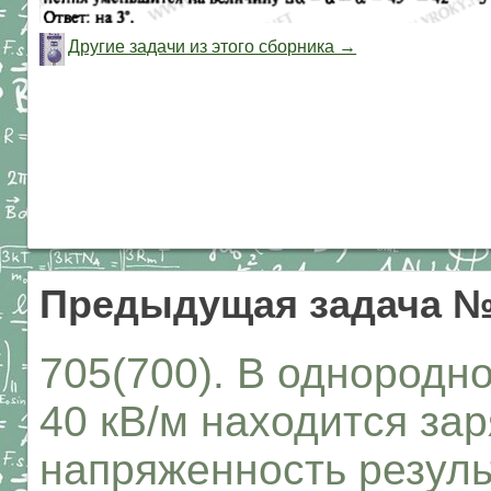
Другие задачи из этого сборника →
Предыдущая задача №
705(700). В однородн
40 кВ/м находится зар
напряженность резул