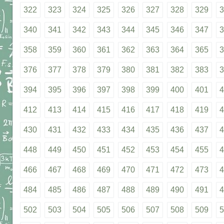
322
323
324
325
326
327
328
329
3
340
341
342
343
344
345
346
347
3
358
359
360
361
362
363
364
365
3
376
377
378
379
380
381
382
383
3
394
395
396
397
398
399
400
401
4
412
413
414
415
416
417
418
419
4
430
431
432
433
434
435
436
437
4
448
449
450
451
452
453
454
455
4
466
467
468
469
470
471
472
473
4
484
485
486
487
488
489
490
491
4
502
503
504
505
506
507
508
509
5