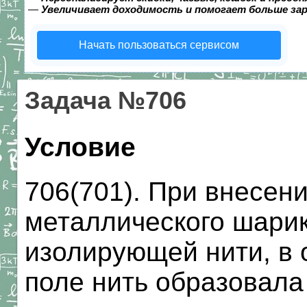
—
Увеличивает доходимость и помогает больше за
Начать пользоваться сервисом
Задача №706
Условие
706(701). При внесен
металлического шарик
изолирующей нити, в 
поле нить образовала 