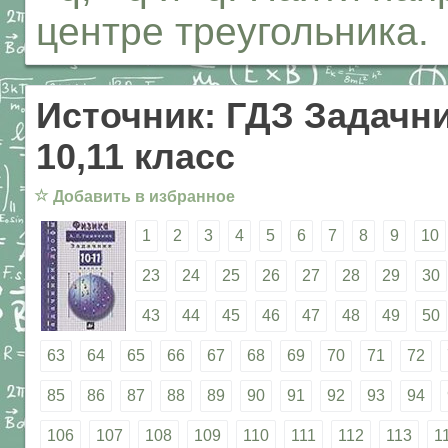
центре треугольника.
Источник: ГДЗ Задачни
10,11 класс
☆
Добавить в избранное
1
2
3
4
5
6
7
8
9
10
23
24
25
26
27
28
29
30
43
44
45
46
47
48
49
50
63
64
65
66
67
68
69
70
71
72
85
86
87
88
89
90
91
92
93
94
106
107
108
109
110
111
112
113
1