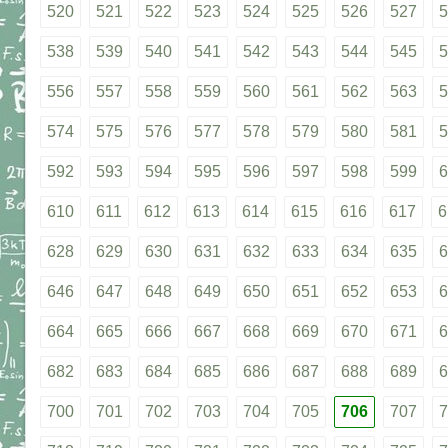
520
521
522
523
524
525
526
527
5
538
539
540
541
542
543
544
545
5
556
557
558
559
560
561
562
563
5
574
575
576
577
578
579
580
581
5
592
593
594
595
596
597
598
599
6
610
611
612
613
614
615
616
617
6
628
629
630
631
632
633
634
635
6
646
647
648
649
650
651
652
653
6
664
665
666
667
668
669
670
671
6
682
683
684
685
686
687
688
689
6
700
701
702
703
704
705
706
707
7