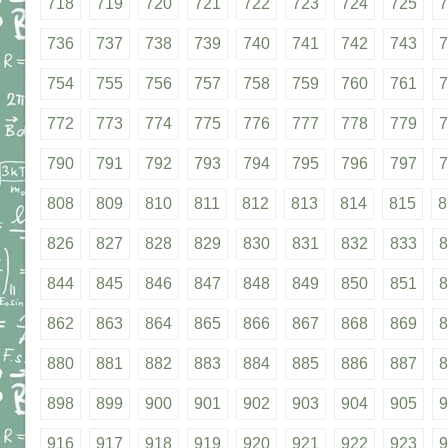
718
719
720
721
722
723
724
725
7
736
737
738
739
740
741
742
743
7
754
755
756
757
758
759
760
761
7
772
773
774
775
776
777
778
779
7
790
791
792
793
794
795
796
797
7
808
809
810
811
812
813
814
815
8
826
827
828
829
830
831
832
833
8
844
845
846
847
848
849
850
851
8
862
863
864
865
866
867
868
869
8
880
881
882
883
884
885
886
887
8
898
899
900
901
902
903
904
905
9
916
917
918
919
920
921
922
923
9