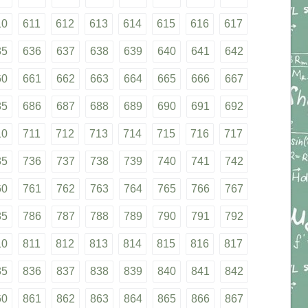
10
611
612
613
614
615
616
617
35
636
637
638
639
640
641
642
60
661
662
663
664
665
666
667
85
686
687
688
689
690
691
692
10
711
712
713
714
715
716
717
35
736
737
738
739
740
741
742
60
761
762
763
764
765
766
767
85
786
787
788
789
790
791
792
10
811
812
813
814
815
816
817
35
836
837
838
839
840
841
842
60
861
862
863
864
865
866
867