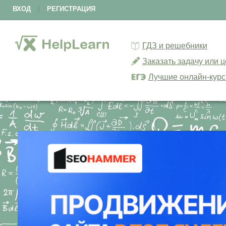
ВХОД
|
РЕГИСТРАЦИЯ
ГДЗ и решебники
Заказать задачу или 
Лучшие онлайн-кур