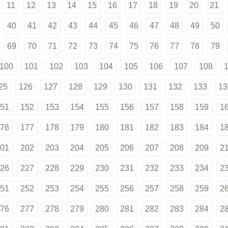
11
12
13
14
15
16
17
18
19
20
21
40
41
42
43
44
45
46
47
48
49
50
69
70
71
72
73
74
75
76
77
78
79
100
101
102
103
104
105
106
107
108
25
126
127
128
129
130
131
132
133
13
51
152
153
154
155
156
157
158
159
1
76
177
178
179
180
181
182
183
184
1
01
202
203
204
205
206
207
208
209
2
26
227
228
229
230
231
232
233
234
2
51
252
253
254
255
256
257
258
259
2
76
277
278
279
280
281
282
283
284
2