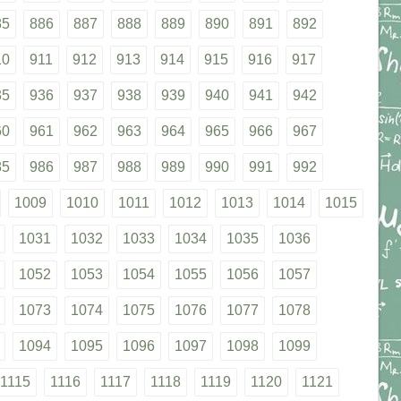
85
886
887
888
889
890
891
892
10
911
912
913
914
915
916
917
35
936
937
938
939
940
941
942
60
961
962
963
964
965
966
967
85
986
987
988
989
990
991
992
1009
1010
1011
1012
1013
1014
1015
1031
1032
1033
1034
1035
1036
1052
1053
1054
1055
1056
1057
1073
1074
1075
1076
1077
1078
1094
1095
1096
1097
1098
1099
1115
1116
1117
1118
1119
1120
1121