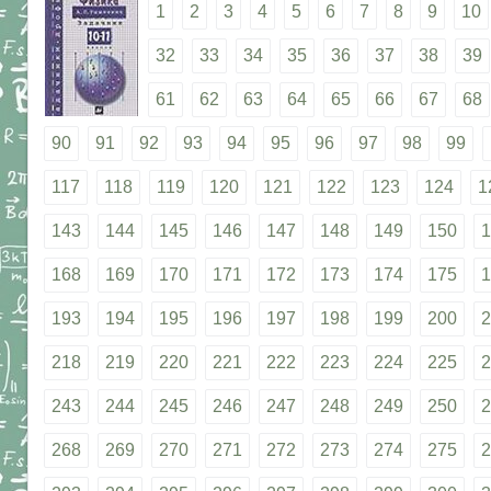
1
2
3
4
5
6
7
8
9
10
32
33
34
35
36
37
38
39
61
62
63
64
65
66
67
68
90
91
92
93
94
95
96
97
98
99
117
118
119
120
121
122
123
124
1
143
144
145
146
147
148
149
150
1
168
169
170
171
172
173
174
175
1
193
194
195
196
197
198
199
200
2
218
219
220
221
222
223
224
225
2
243
244
245
246
247
248
249
250
2
268
269
270
271
272
273
274
275
2