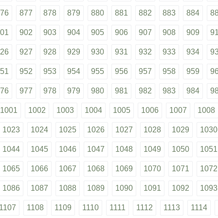
76
877
878
879
880
881
882
883
884
8
01
902
903
904
905
906
907
908
909
9
26
927
928
929
930
931
932
933
934
9
51
952
953
954
955
956
957
958
959
9
76
977
978
979
980
981
982
983
984
9
1001
1002
1003
1004
1005
1006
1007
1008
1023
1024
1025
1026
1027
1028
1029
1030
1044
1045
1046
1047
1048
1049
1050
1051
1065
1066
1067
1068
1069
1070
1071
1072
1086
1087
1088
1089
1090
1091
1092
1093
1107
1108
1109
1110
1111
1112
1113
1114