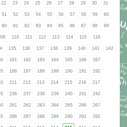
22
23
24
25
26
27
28
29
30
31
51
52
53
54
55
56
57
58
59
60
80
81
82
83
84
85
86
87
88
89
109
110
111
112
113
114
115
116
4
135
136
137
138
139
140
141
142
60
161
162
163
164
165
166
167
85
186
187
188
189
190
191
192
10
211
212
213
214
215
216
217
35
236
237
238
239
240
241
242
60
261
262
263
264
265
266
267
85
286
287
288
289
290
291
292