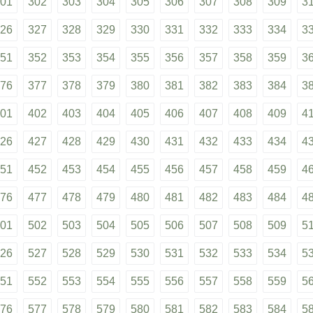
01
302
303
304
305
306
307
308
309
3
26
327
328
329
330
331
332
333
334
3
51
352
353
354
355
356
357
358
359
3
76
377
378
379
380
381
382
383
384
3
01
402
403
404
405
406
407
408
409
4
26
427
428
429
430
431
432
433
434
4
51
452
453
454
455
456
457
458
459
4
76
477
478
479
480
481
482
483
484
4
01
502
503
504
505
506
507
508
509
5
26
527
528
529
530
531
532
533
534
5
51
552
553
554
555
556
557
558
559
5
76
577
578
579
580
581
582
583
584
5