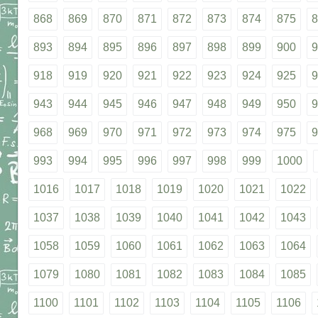
868
869
870
871
872
873
874
875
8
893
894
895
896
897
898
899
900
9
918
919
920
921
922
923
924
925
9
943
944
945
946
947
948
949
950
9
968
969
970
971
972
973
974
975
9
993
994
995
996
997
998
999
1000
1016
1017
1018
1019
1020
1021
1022
1037
1038
1039
1040
1041
1042
1043
1058
1059
1060
1061
1062
1063
1064
1079
1080
1081
1082
1083
1084
1085
1100
1101
1102
1103
1104
1105
1106