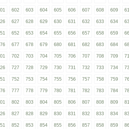
01
602
603
604
605
606
607
608
609
6
26
627
628
629
630
631
632
633
634
6
51
652
653
654
655
656
657
658
659
6
76
677
678
679
680
681
682
683
684
6
01
702
703
704
705
706
707
708
709
7
26
727
728
729
730
731
732
733
734
7
51
752
753
754
755
756
757
758
759
7
76
777
778
779
780
781
782
783
784
7
01
802
803
804
805
806
807
808
809
8
26
827
828
829
830
831
832
833
834
8
51
852
853
854
855
856
857
858
859
8