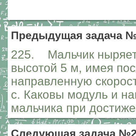
Предыдущая задача №
225. Мальчик ныряет 
высотой 5 м, имея по
направленную скорост
с. Каковы модуль и н
мальчика при достиж
Следующая задача №2