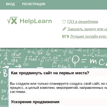
ВХОД
|
РЕГИСТРАЦИЯ
ГДЗ и решебники
Заказать задачу или 
Лучшие онлайн-кур
Как продвинуть сайт на первые места?
Вы создали или только планируете создать свой сайт, но 
процесс, а целый комплекс мероприятий, направленных н
системах.
Ускорение продвижения