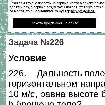
Если вам трудно попасть на первые места в поиске само
десятки раз, а первые результаты появляются уже в течен
за месяц, то в
SeoHammer
за бустер
вернут деньги.
Начать продвижение сайта
Задача №226
Условие
226. Дальность полет
горизонтальном напра
10 м/с, равна высоте 
h брошено тело?