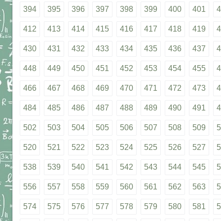
394
395
396
397
398
399
400
401
4
412
413
414
415
416
417
418
419
4
430
431
432
433
434
435
436
437
4
448
449
450
451
452
453
454
455
4
466
467
468
469
470
471
472
473
4
484
485
486
487
488
489
490
491
4
502
503
504
505
506
507
508
509
5
520
521
522
523
524
525
526
527
5
538
539
540
541
542
543
544
545
5
556
557
558
559
560
561
562
563
5
574
575
576
577
578
579
580
581
5