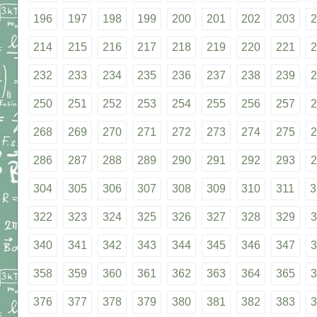
196
197
198
199
200
201
202
203
2
214
215
216
217
218
219
220
221
2
232
233
234
235
236
237
238
239
2
250
251
252
253
254
255
256
257
2
268
269
270
271
272
273
274
275
2
286
287
288
289
290
291
292
293
2
304
305
306
307
308
309
310
311
3
322
323
324
325
326
327
328
329
3
340
341
342
343
344
345
346
347
3
358
359
360
361
362
363
364
365
3
376
377
378
379
380
381
382
383
3