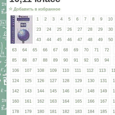
☆
Добавить в избранное
1
2
3
4
5
6
7
8
9
10
23
24
25
26
27
28
29
30
43
44
45
46
47
48
49
50
63
64
65
66
67
68
69
70
71
72
85
86
87
88
89
90
91
92
93
94
106
107
108
109
110
111
112
113
1
124
125
126
127
128
129
130
131
1
142
143
144
145
146
147
148
149
1
160
161
162
163
164
165
166
167
1
178
179
180
181
182
183
184
185
1