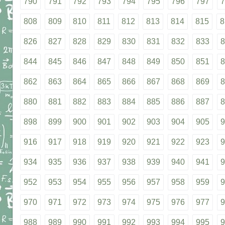
790
791
792
793
794
795
796
797
7
808
809
810
811
812
813
814
815
8
826
827
828
829
830
831
832
833
8
844
845
846
847
848
849
850
851
8
862
863
864
865
866
867
868
869
8
880
881
882
883
884
885
886
887
8
898
899
900
901
902
903
904
905
9
916
917
918
919
920
921
922
923
9
934
935
936
937
938
939
940
941
9
952
953
954
955
956
957
958
959
9
970
971
972
973
974
975
976
977
9
988
989
990
991
992
993
994
995
9