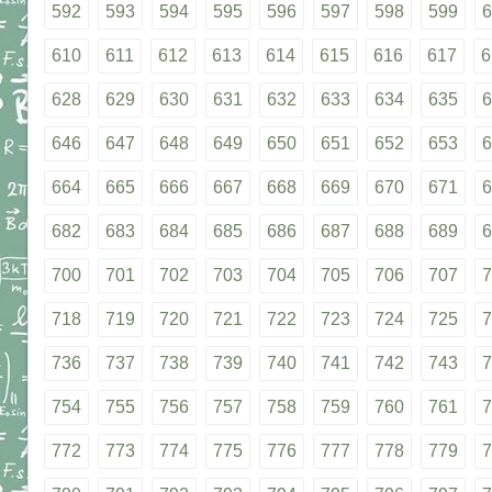
592
593
594
595
596
597
598
599
6
610
611
612
613
614
615
616
617
6
628
629
630
631
632
633
634
635
6
646
647
648
649
650
651
652
653
6
664
665
666
667
668
669
670
671
6
682
683
684
685
686
687
688
689
6
700
701
702
703
704
705
706
707
7
718
719
720
721
722
723
724
725
7
736
737
738
739
740
741
742
743
7
754
755
756
757
758
759
760
761
7
772
773
774
775
776
777
778
779
7