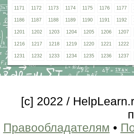
1171
1172
1173
1174
1175
1176
1177
1186
1187
1188
1189
1190
1191
1192
1201
1202
1203
1204
1205
1206
1207
1216
1217
1218
1219
1220
1221
1222
1231
1232
1233
1234
1235
1236
1237
[c] 2022 / HelpLearn
п
Правообладателям
•
По