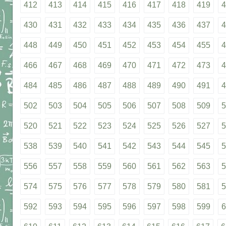
412
413
414
415
416
417
418
419
4
430
431
432
433
434
435
436
437
4
448
449
450
451
452
453
454
455
4
466
467
468
469
470
471
472
473
4
484
485
486
487
488
489
490
491
4
502
503
504
505
506
507
508
509
5
520
521
522
523
524
525
526
527
5
538
539
540
541
542
543
544
545
5
556
557
558
559
560
561
562
563
5
574
575
576
577
578
579
580
581
5
592
593
594
595
596
597
598
599
6