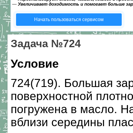
—
Увеличивает доходимость и помогает больше за
Начать пользоваться сервисом
Задача №724
Условие
724(719). Большая за
поверхностной плотно
погружена в масло. Н
вблизи середины плас