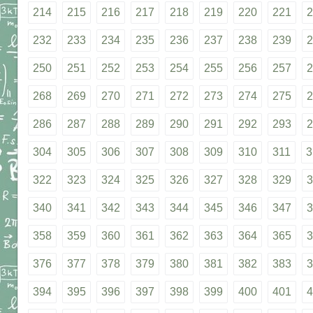
214
215
216
217
218
219
220
221
2
232
233
234
235
236
237
238
239
2
250
251
252
253
254
255
256
257
2
268
269
270
271
272
273
274
275
2
286
287
288
289
290
291
292
293
2
304
305
306
307
308
309
310
311
3
322
323
324
325
326
327
328
329
3
340
341
342
343
344
345
346
347
3
358
359
360
361
362
363
364
365
3
376
377
378
379
380
381
382
383
3
394
395
396
397
398
399
400
401
4