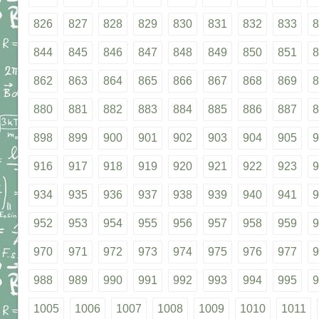
826
827
828
829
830
831
832
833
8
844
845
846
847
848
849
850
851
8
862
863
864
865
866
867
868
869
8
880
881
882
883
884
885
886
887
8
898
899
900
901
902
903
904
905
9
916
917
918
919
920
921
922
923
9
934
935
936
937
938
939
940
941
9
952
953
954
955
956
957
958
959
9
970
971
972
973
974
975
976
977
9
988
989
990
991
992
993
994
995
9
1005
1006
1007
1008
1009
1010
1011