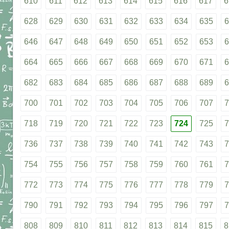
610
611
612
613
614
615
616
617
6
628
629
630
631
632
633
634
635
6
646
647
648
649
650
651
652
653
6
664
665
666
667
668
669
670
671
6
682
683
684
685
686
687
688
689
6
700
701
702
703
704
705
706
707
7
718
719
720
721
722
723
724
725
7
736
737
738
739
740
741
742
743
7
754
755
756
757
758
759
760
761
7
772
773
774
775
776
777
778
779
7
790
791
792
793
794
795
796
797
7
808
809
810
811
812
813
814
815
8