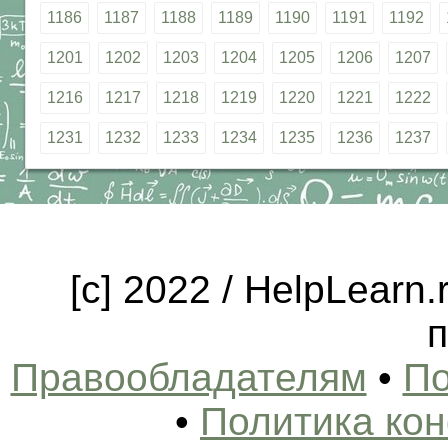
1186
1187
1188
1189
1190
1191
1192
1201
1202
1203
1204
1205
1206
1207
1216
1217
1218
1219
1220
1221
1222
1231
1232
1233
1234
1235
1236
1237
[c] 2022 / HelpLearn
п
Правообладателям
•
По
•
Политика ко