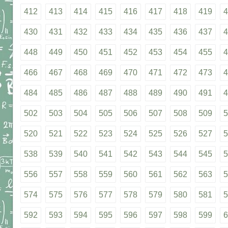
412
413
414
415
416
417
418
419
4
430
431
432
433
434
435
436
437
4
448
449
450
451
452
453
454
455
4
466
467
468
469
470
471
472
473
4
484
485
486
487
488
489
490
491
4
502
503
504
505
506
507
508
509
5
520
521
522
523
524
525
526
527
5
538
539
540
541
542
543
544
545
5
556
557
558
559
560
561
562
563
5
574
575
576
577
578
579
580
581
5
592
593
594
595
596
597
598
599
6