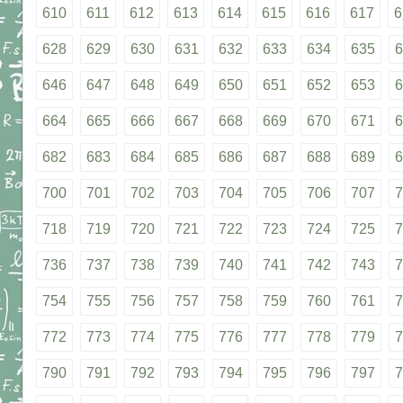
610
611
612
613
614
615
616
617
6
628
629
630
631
632
633
634
635
6
646
647
648
649
650
651
652
653
6
664
665
666
667
668
669
670
671
6
682
683
684
685
686
687
688
689
6
700
701
702
703
704
705
706
707
7
718
719
720
721
722
723
724
725
7
736
737
738
739
740
741
742
743
7
754
755
756
757
758
759
760
761
7
772
773
774
775
776
777
778
779
7
790
791
792
793
794
795
796
797
7