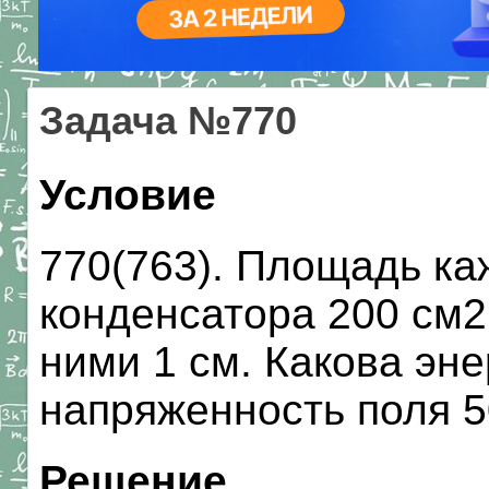
Задача №770
Условие
770(763). Площадь ка
конденсатора 200 см2
ними 1 см. Какова эне
напряженность поля 5
Решение