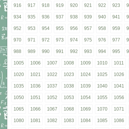
916
917
918
919
920
921
922
923
9
934
935
936
937
938
939
940
941
9
952
953
954
955
956
957
958
959
9
970
971
972
973
974
975
976
977
9
988
989
990
991
992
993
994
995
9
1005
1006
1007
1008
1009
1010
1011
1020
1021
1022
1023
1024
1025
1026
1035
1036
1037
1038
1039
1040
1041
1050
1051
1052
1053
1054
1055
1056
1065
1066
1067
1068
1069
1070
1071
1080
1081
1082
1083
1084
1085
1086