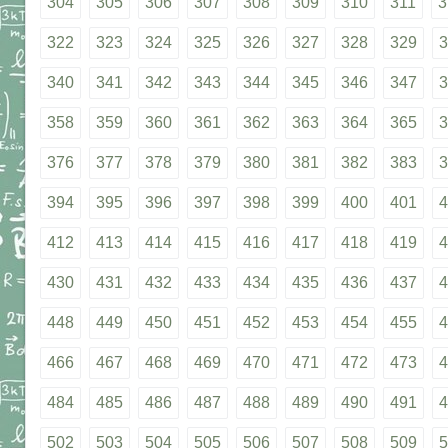
304
305
306
307
308
309
310
311
3
322
323
324
325
326
327
328
329
3
340
341
342
343
344
345
346
347
3
358
359
360
361
362
363
364
365
3
376
377
378
379
380
381
382
383
3
394
395
396
397
398
399
400
401
4
412
413
414
415
416
417
418
419
4
430
431
432
433
434
435
436
437
4
448
449
450
451
452
453
454
455
4
466
467
468
469
470
471
472
473
4
484
485
486
487
488
489
490
491
4
502
503
504
505
506
507
508
509
5