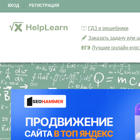
ВХОД
|
РЕГИСТРАЦИЯ
ГДЗ и решебники
Заказать задачу или 
Лучшие онлайн-кур