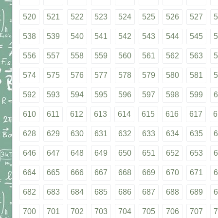
520
521
522
523
524
525
526
527
5
538
539
540
541
542
543
544
545
5
556
557
558
559
560
561
562
563
5
574
575
576
577
578
579
580
581
5
592
593
594
595
596
597
598
599
6
610
611
612
613
614
615
616
617
6
628
629
630
631
632
633
634
635
6
646
647
648
649
650
651
652
653
6
664
665
666
667
668
669
670
671
6
682
683
684
685
686
687
688
689
6
700
701
702
703
704
705
706
707
7