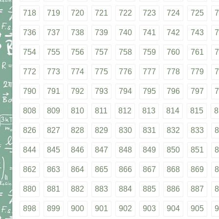
718
719
720
721
722
723
724
725
7
736
737
738
739
740
741
742
743
7
754
755
756
757
758
759
760
761
7
772
773
774
775
776
777
778
779
7
790
791
792
793
794
795
796
797
7
808
809
810
811
812
813
814
815
8
826
827
828
829
830
831
832
833
8
844
845
846
847
848
849
850
851
8
862
863
864
865
866
867
868
869
8
880
881
882
883
884
885
886
887
8
898
899
900
901
902
903
904
905
9