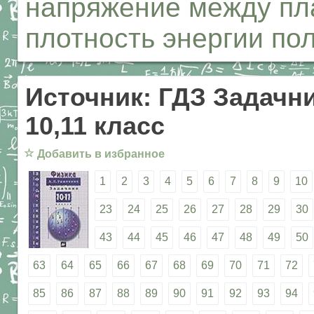
напряжение между пл
плотность энергии пол
Источник: ГДЗ Задачни
10,11 класс
☆
Добавить в избранное
1
2
3
4
5
6
7
8
9
10
23
24
25
26
27
28
29
30
43
44
45
46
47
48
49
50
63
64
65
66
67
68
69
70
71
72
85
86
87
88
89
90
91
92
93
94