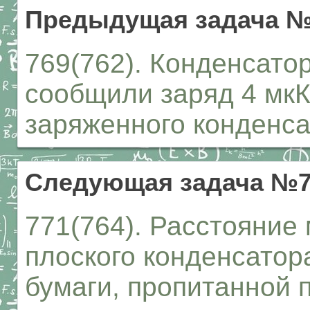
Предыдущая задача №
769(762). Конденсато
сообщили заряд 4 мкК
заряженного конденс
Следующая задача №7
771(764). Расстояние
плоского конденсатор
бумаги, пропитанной 