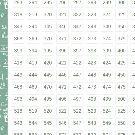
293
294
295
296
297
298
299
300
3
318
319
320
321
322
323
324
325
3
343
344
345
346
347
348
349
350
3
368
369
370
371
372
373
374
375
3
393
394
395
396
397
398
399
400
4
418
419
420
421
422
423
424
425
4
443
444
445
446
447
448
449
450
4
468
469
470
471
472
473
474
475
4
493
494
495
496
497
498
499
500
5
518
519
520
521
522
523
524
525
5
543
544
545
546
547
548
549
550
5