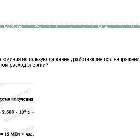
алюминия используются ванны, работающие под напряжением
этом расход энергии?