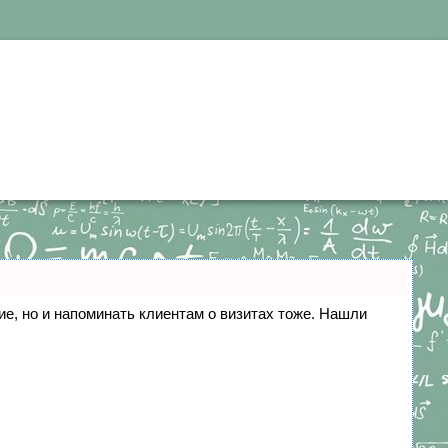
ние, но и напоминать клиентам о визитах тоже. Нашли