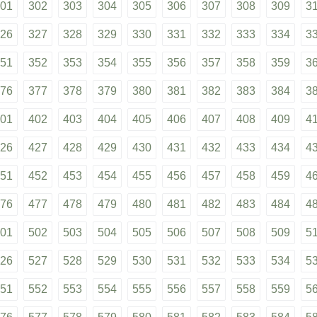
01
302
303
304
305
306
307
308
309
3
26
327
328
329
330
331
332
333
334
3
51
352
353
354
355
356
357
358
359
3
76
377
378
379
380
381
382
383
384
3
01
402
403
404
405
406
407
408
409
4
26
427
428
429
430
431
432
433
434
4
51
452
453
454
455
456
457
458
459
4
76
477
478
479
480
481
482
483
484
4
01
502
503
504
505
506
507
508
509
5
26
527
528
529
530
531
532
533
534
5
51
552
553
554
555
556
557
558
559
5