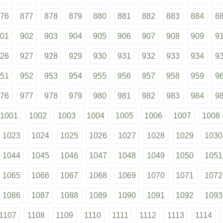
76
877
878
879
880
881
882
883
884
8
01
902
903
904
905
906
907
908
909
9
26
927
928
929
930
931
932
933
934
9
51
952
953
954
955
956
957
958
959
9
76
977
978
979
980
981
982
983
984
9
1001
1002
1003
1004
1005
1006
1007
1008
1023
1024
1025
1026
1027
1028
1029
1030
1044
1045
1046
1047
1048
1049
1050
1051
1065
1066
1067
1068
1069
1070
1071
1072
1086
1087
1088
1089
1090
1091
1092
1093
1107
1108
1109
1110
1111
1112
1113
1114