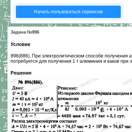
Начать пользоваться сервисом
Задача №896
Условие
896(886). При электролитическом способе получения 
потребуется для получения 1 т алюминия и каков при 
Решение