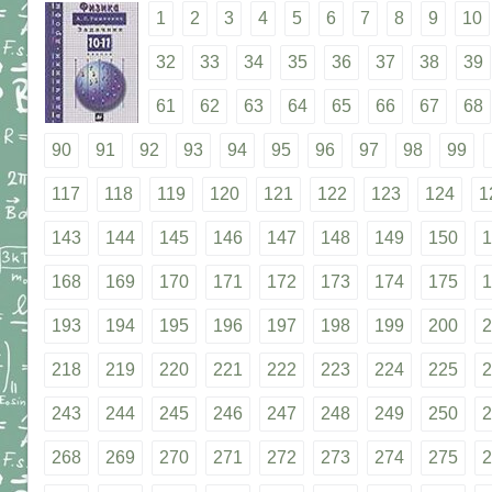
1
2
3
4
5
6
7
8
9
10
32
33
34
35
36
37
38
39
61
62
63
64
65
66
67
68
90
91
92
93
94
95
96
97
98
99
117
118
119
120
121
122
123
124
1
143
144
145
146
147
148
149
150
1
168
169
170
171
172
173
174
175
1
193
194
195
196
197
198
199
200
2
218
219
220
221
222
223
224
225
2
243
244
245
246
247
248
249
250
2
268
269
270
271
272
273
274
275
2