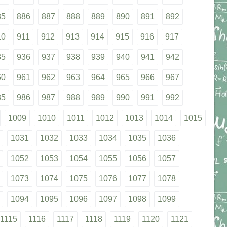
85
886
887
888
889
890
891
892
10
911
912
913
914
915
916
917
35
936
937
938
939
940
941
942
60
961
962
963
964
965
966
967
85
986
987
988
989
990
991
992
1009
1010
1011
1012
1013
1014
1015
1031
1032
1033
1034
1035
1036
1052
1053
1054
1055
1056
1057
1073
1074
1075
1076
1077
1078
1094
1095
1096
1097
1098
1099
1115
1116
1117
1118
1119
1120
1121