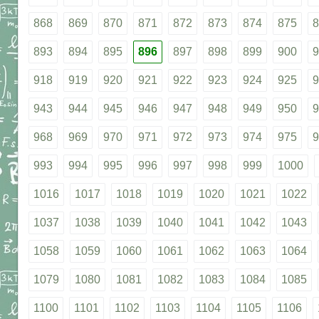
868
869
870
871
872
873
874
875
8
893
894
895
896
897
898
899
900
9
918
919
920
921
922
923
924
925
9
943
944
945
946
947
948
949
950
9
968
969
970
971
972
973
974
975
9
993
994
995
996
997
998
999
1000
1016
1017
1018
1019
1020
1021
1022
1037
1038
1039
1040
1041
1042
1043
1058
1059
1060
1061
1062
1063
1064
1079
1080
1081
1082
1083
1084
1085
1100
1101
1102
1103
1104
1105
1106