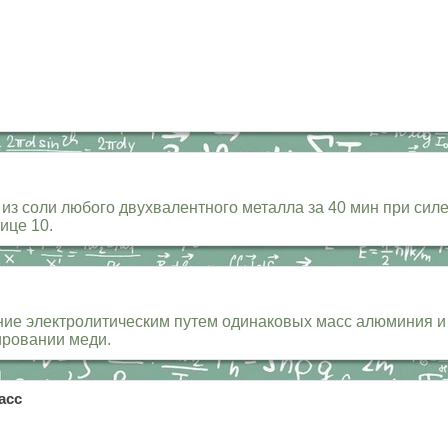
е из соли любого двухвалентного металла за 40 мин при сил
ице 10.
ение электролитическим путем одинаковых масс алюминия и
ировании меди.
асс