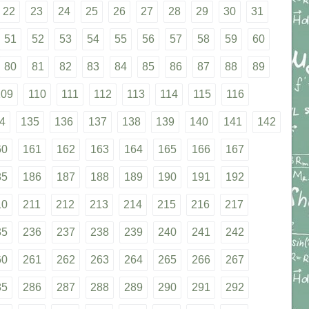
22
23
24
25
26
27
28
29
30
31
51
52
53
54
55
56
57
58
59
60
80
81
82
83
84
85
86
87
88
89
109
110
111
112
113
114
115
116
4
135
136
137
138
139
140
141
142
60
161
162
163
164
165
166
167
85
186
187
188
189
190
191
192
10
211
212
213
214
215
216
217
35
236
237
238
239
240
241
242
60
261
262
263
264
265
266
267
85
286
287
288
289
290
291
292