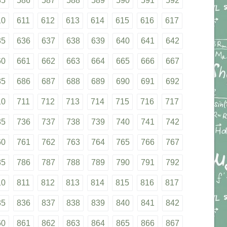
85
586
587
588
589
590
591
592
10
611
612
613
614
615
616
617
35
636
637
638
639
640
641
642
60
661
662
663
664
665
666
667
85
686
687
688
689
690
691
692
10
711
712
713
714
715
716
717
35
736
737
738
739
740
741
742
60
761
762
763
764
765
766
767
85
786
787
788
789
790
791
792
10
811
812
813
814
815
816
817
35
836
837
838
839
840
841
842
60
861
862
863
864
865
866
867