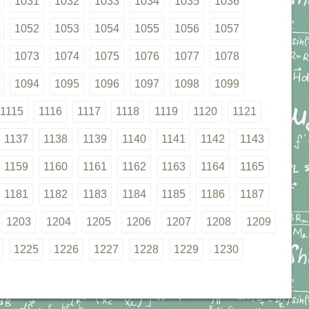
1031
1032
1033
1034
1035
1036
1052
1053
1054
1055
1056
1057
1073
1074
1075
1076
1077
1078
1094
1095
1096
1097
1098
1099
1115
1116
1117
1118
1119
1120
1121
1137
1138
1139
1140
1141
1142
1143
1159
1160
1161
1162
1163
1164
1165
1181
1182
1183
1184
1185
1186
1187
1203
1204
1205
1206
1207
1208
1209
1225
1226
1227
1228
1229
1230