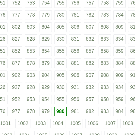
51
752
753
754
755
756
757
758
759
7
76
777
778
779
780
781
782
783
784
7
01
802
803
804
805
806
807
808
809
8
26
827
828
829
830
831
832
833
834
8
51
852
853
854
855
856
857
858
859
8
76
877
878
879
880
881
882
883
884
8
01
902
903
904
905
906
907
908
909
9
26
927
928
929
930
931
932
933
934
9
51
952
953
954
955
956
957
958
959
9
76
977
978
979
980
981
982
983
984
9
1001
1002
1003
1004
1005
1006
1007
1008