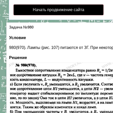
Начать продвижение сайта
Задача №980
Условие
980(970). Лампы (рис. 107) питаются от ЗГ. При некото
Решение