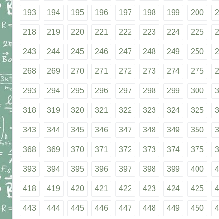
193
194
195
196
197
198
199
200
2
218
219
220
221
222
223
224
225
2
243
244
245
246
247
248
249
250
2
268
269
270
271
272
273
274
275
2
293
294
295
296
297
298
299
300
3
318
319
320
321
322
323
324
325
3
343
344
345
346
347
348
349
350
3
368
369
370
371
372
373
374
375
3
393
394
395
396
397
398
399
400
4
418
419
420
421
422
423
424
425
4
443
444
445
446
447
448
449
450
4