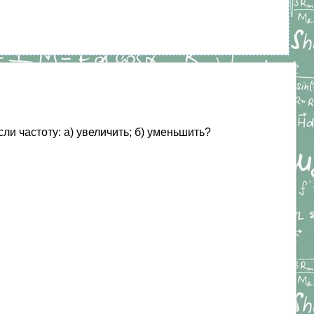
сли частоту: а) увеличить; б) уменьшить?