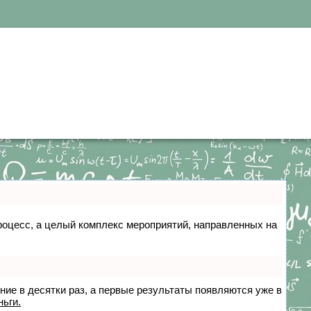
 процесс, а целый комплекс мероприятий, направленных на
ение в десятки раз, а первые результаты появляются уже в
ньги.