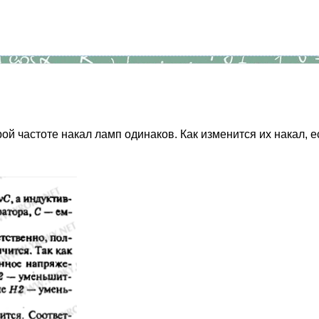
рой частоте накал ламп одинаков. Как изменится их накал, е