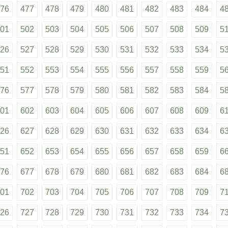
76
477
478
479
480
481
482
483
484
4
01
502
503
504
505
506
507
508
509
5
26
527
528
529
530
531
532
533
534
5
51
552
553
554
555
556
557
558
559
5
76
577
578
579
580
581
582
583
584
5
01
602
603
604
605
606
607
608
609
6
26
627
628
629
630
631
632
633
634
6
51
652
653
654
655
656
657
658
659
6
76
677
678
679
680
681
682
683
684
6
01
702
703
704
705
706
707
708
709
7
26
727
728
729
730
731
732
733
734
7