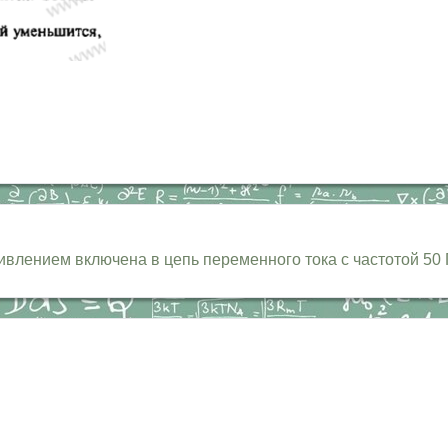
влением включена в цепь переменного тока с частотой 50 Г