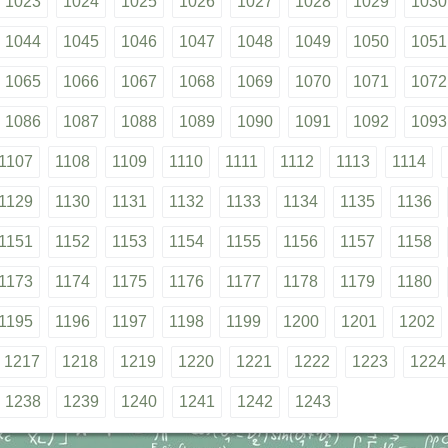
1023
1024
1025
1026
1027
1028
1029
1030
1044
1045
1046
1047
1048
1049
1050
1051
1065
1066
1067
1068
1069
1070
1071
1072
1086
1087
1088
1089
1090
1091
1092
1093
1107
1108
1109
1110
1111
1112
1113
1114
1129
1130
1131
1132
1133
1134
1135
1136
1151
1152
1153
1154
1155
1156
1157
1158
1173
1174
1175
1176
1177
1178
1179
1180
1195
1196
1197
1198
1199
1200
1201
1202
1217
1218
1219
1220
1221
1222
1223
1224
1238
1239
1240
1241
1242
1243