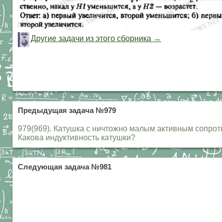
Другие задачи из этого сборника →
Предыдущая задача №979
979(969). Катушка с ничтожно малым активным сопроти
Какова индуктивность катушки?
Следующая задача №981