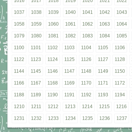
1016
1017
1018
1019
1020
1021
1022
1037
1038
1039
1040
1041
1042
1043
1058
1059
1060
1061
1062
1063
1064
1079
1080
1081
1082
1083
1084
1085
1100
1101
1102
1103
1104
1105
1106
1122
1123
1124
1125
1126
1127
1128
1144
1145
1146
1147
1148
1149
1150
1166
1167
1168
1169
1170
1171
1172
1188
1189
1190
1191
1192
1193
1194
1210
1211
1212
1213
1214
1215
1216
1231
1232
1233
1234
1235
1236
1237