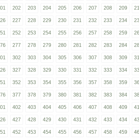
01
202
203
204
205
206
207
208
209
2
26
227
228
229
230
231
232
233
234
2
51
252
253
254
255
256
257
258
259
2
76
277
278
279
280
281
282
283
284
2
01
302
303
304
305
306
307
308
309
3
26
327
328
329
330
331
332
333
334
3
51
352
353
354
355
356
357
358
359
3
76
377
378
379
380
381
382
383
384
3
01
402
403
404
405
406
407
408
409
4
26
427
428
429
430
431
432
433
434
4
51
452
453
454
455
456
457
458
459
4