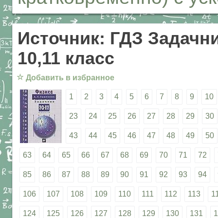
Источник: ГДЗ Задачни
10,11 класс
☆
Добавить в избранное
1
2
3
4
5
6
7
8
9
10
23
24
25
26
27
28
29
30
43
44
45
46
47
48
49
50
63
64
65
66
67
68
69
70
71
72
85
86
87
88
89
90
91
92
93
94
106
107
108
109
110
111
112
113
1
124
125
126
127
128
129
130
131
1