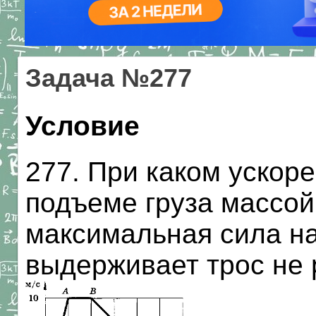
Задача №277
Условие
277. При каком ускор
подъеме груза массой 
максимальная сила на
выдерживает трос не 