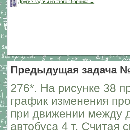
Другие задачи из этого сборника →
Предыдущая задача №
276*. На рисунке 38 
график изменения про
при движении между 
автобуса 4 т. Считая 