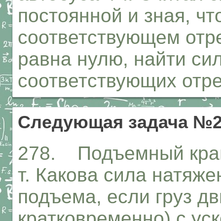
постоянной и зная, чт
соответствующем отре
равна нулю, найти сил
соответствующих отре
Следующая задача №2
278. Подъемный кран
т. Какова сила натяже
подъема, если груз дв
кратковременно) с ус