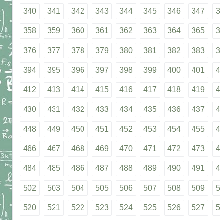
340
341
342
343
344
345
346
347
3
358
359
360
361
362
363
364
365
3
376
377
378
379
380
381
382
383
3
394
395
396
397
398
399
400
401
4
412
413
414
415
416
417
418
419
4
430
431
432
433
434
435
436
437
4
448
449
450
451
452
453
454
455
4
466
467
468
469
470
471
472
473
4
484
485
486
487
488
489
490
491
4
502
503
504
505
506
507
508
509
5
520
521
522
523
524
525
526
527
5