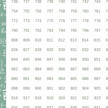
736
737
738
739
740
741
742
743
7
754
755
756
757
758
759
760
761
7
772
773
774
775
776
777
778
779
7
790
791
792
793
794
795
796
797
7
808
809
810
811
812
813
814
815
8
826
827
828
829
830
831
832
833
8
844
845
846
847
848
849
850
851
8
862
863
864
865
866
867
868
869
8
880
881
882
883
884
885
886
887
8
898
899
900
901
902
903
904
905
9
916
917
918
919
920
921
922
923
9
934
935
936
937
938
939
940
941
9