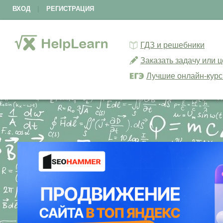
ВХОД
|
РЕГИСТРАЦИЯ
ГДЗ и решебники
Заказать задачу или 
Лучшие онлайн-кур