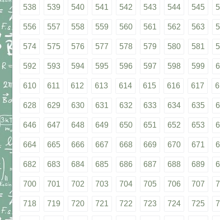
538
539
540
541
542
543
544
545
5
556
557
558
559
560
561
562
563
5
574
575
576
577
578
579
580
581
5
592
593
594
595
596
597
598
599
6
610
611
612
613
614
615
616
617
6
628
629
630
631
632
633
634
635
6
646
647
648
649
650
651
652
653
6
664
665
666
667
668
669
670
671
6
682
683
684
685
686
687
688
689
6
700
701
702
703
704
705
706
707
7
718
719
720
721
722
723
724
725
7