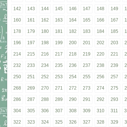
142
143
144
145
146
147
148
149
1
160
161
162
163
164
165
166
167
1
178
179
180
181
182
183
184
185
1
196
197
198
199
200
201
202
203
2
214
215
216
217
218
219
220
221
2
232
233
234
235
236
237
238
239
2
250
251
252
253
254
255
256
257
2
268
269
270
271
272
273
274
275
2
286
287
288
289
290
291
292
293
2
304
305
306
307
308
309
310
311
3
322
323
324
325
326
327
328
329
3