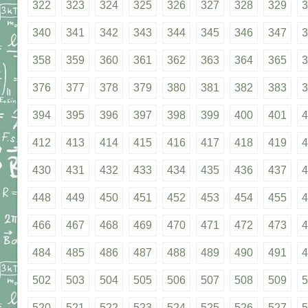
322
323
324
325
326
327
328
329
3
340
341
342
343
344
345
346
347
3
358
359
360
361
362
363
364
365
3
376
377
378
379
380
381
382
383
3
394
395
396
397
398
399
400
401
4
412
413
414
415
416
417
418
419
4
430
431
432
433
434
435
436
437
4
448
449
450
451
452
453
454
455
4
466
467
468
469
470
471
472
473
4
484
485
486
487
488
489
490
491
4
502
503
504
505
506
507
508
509
5
520
521
522
523
524
525
526
527
5