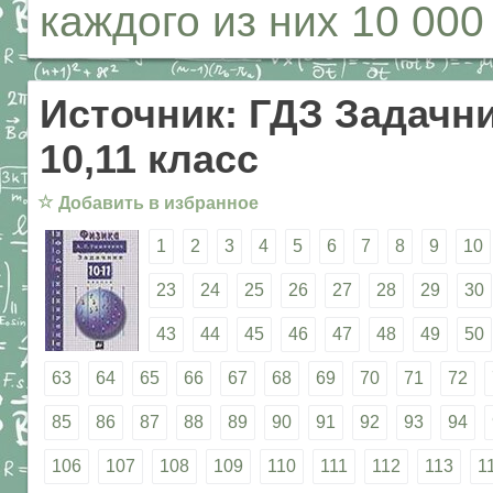
каждого из них 10 000 
Источник: ГДЗ Задачни
10,11 класс
☆
Добавить в избранное
1
2
3
4
5
6
7
8
9
10
23
24
25
26
27
28
29
30
43
44
45
46
47
48
49
50
63
64
65
66
67
68
69
70
71
72
85
86
87
88
89
90
91
92
93
94
106
107
108
109
110
111
112
113
1