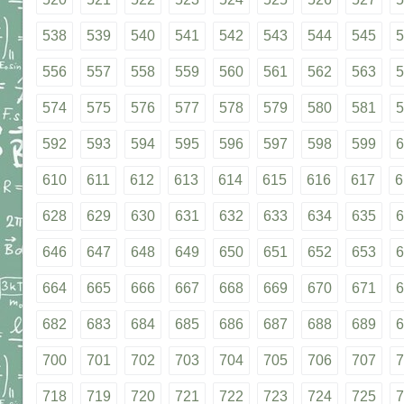
538
539
540
541
542
543
544
545
5
556
557
558
559
560
561
562
563
5
574
575
576
577
578
579
580
581
5
592
593
594
595
596
597
598
599
6
610
611
612
613
614
615
616
617
6
628
629
630
631
632
633
634
635
6
646
647
648
649
650
651
652
653
6
664
665
666
667
668
669
670
671
6
682
683
684
685
686
687
688
689
6
700
701
702
703
704
705
706
707
7
718
719
720
721
722
723
724
725
7