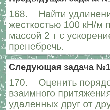
168. Найти удлинени
жесткостью 100 кН/м 
массой 2 т с ускорени
пренебречь.
Следующая задача №1
170. Оценить порядо
взаимного притяжения
удаленных друг от дру