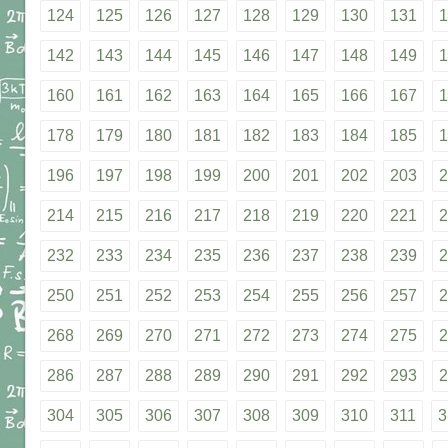
124
125
126
127
128
129
130
131
1
142
143
144
145
146
147
148
149
1
160
161
162
163
164
165
166
167
1
178
179
180
181
182
183
184
185
1
196
197
198
199
200
201
202
203
2
214
215
216
217
218
219
220
221
2
232
233
234
235
236
237
238
239
2
250
251
252
253
254
255
256
257
2
268
269
270
271
272
273
274
275
2
286
287
288
289
290
291
292
293
2
304
305
306
307
308
309
310
311
3