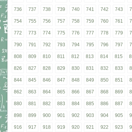
736
737
738
739
740
741
742
743
7
754
755
756
757
758
759
760
761
7
772
773
774
775
776
777
778
779
7
790
791
792
793
794
795
796
797
7
808
809
810
811
812
813
814
815
8
826
827
828
829
830
831
832
833
8
844
845
846
847
848
849
850
851
8
862
863
864
865
866
867
868
869
8
880
881
882
883
884
885
886
887
8
898
899
900
901
902
903
904
905
9
916
917
918
919
920
921
922
923
9