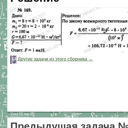
Другие задачи из этого сборника →
Предыдущая задача №