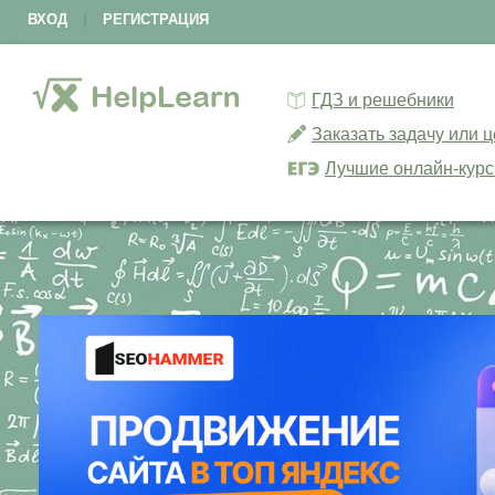
ВХОД
|
РЕГИСТРАЦИЯ
ГДЗ и решебники
Заказать задачу или 
Лучшие онлайн-кур