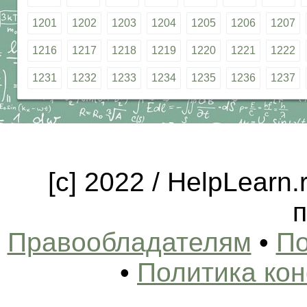
1201
1202
1203
1204
1205
1206
1207
1216
1217
1218
1219
1220
1221
1222
1231
1232
1233
1234
1235
1236
1237
[c] 2022 / HelpLearn
п
Правообладателям
•
По
•
Политика ко