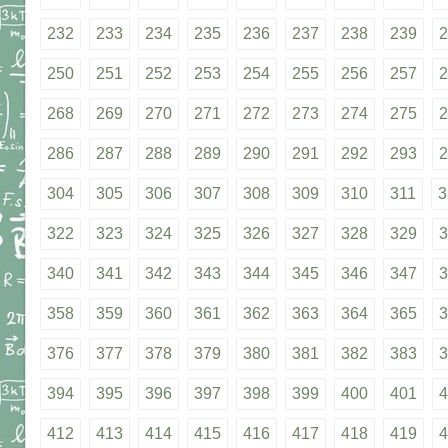
232
233
234
235
236
237
238
239
2
250
251
252
253
254
255
256
257
2
268
269
270
271
272
273
274
275
2
286
287
288
289
290
291
292
293
2
304
305
306
307
308
309
310
311
3
322
323
324
325
326
327
328
329
3
340
341
342
343
344
345
346
347
3
358
359
360
361
362
363
364
365
3
376
377
378
379
380
381
382
383
3
394
395
396
397
398
399
400
401
4
412
413
414
415
416
417
418
419
4