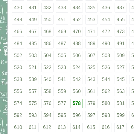
430
431
432
433
434
435
436
437
4
448
449
450
451
452
453
454
455
4
466
467
468
469
470
471
472
473
4
484
485
486
487
488
489
490
491
4
502
503
504
505
506
507
508
509
5
520
521
522
523
524
525
526
527
5
538
539
540
541
542
543
544
545
5
556
557
558
559
560
561
562
563
5
574
575
576
577
578
579
580
581
5
592
593
594
595
596
597
598
599
6
610
611
612
613
614
615
616
617
6