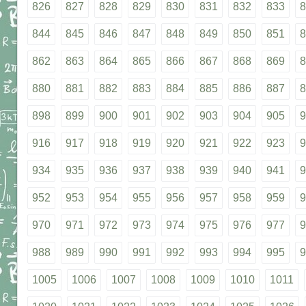
826
827
828
829
830
831
832
833
8
844
845
846
847
848
849
850
851
8
862
863
864
865
866
867
868
869
8
880
881
882
883
884
885
886
887
8
898
899
900
901
902
903
904
905
9
916
917
918
919
920
921
922
923
9
934
935
936
937
938
939
940
941
9
952
953
954
955
956
957
958
959
9
970
971
972
973
974
975
976
977
9
988
989
990
991
992
993
994
995
9
1005
1006
1007
1008
1009
1010
1011