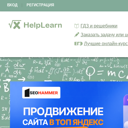
ВХОД
|
РЕГИСТРАЦИЯ
ГДЗ и решебники
Заказать задачу или 
Лучшие онлайн-кур