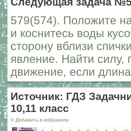
Следующая задача №5
579(574). Положите н
и коснитесь воды кус
сторону вблизи спичк
явление. Найти силу,
движение, если длина 
Источник: ГДЗ Задачни
10,11 класс
☆
Добавить в избранное