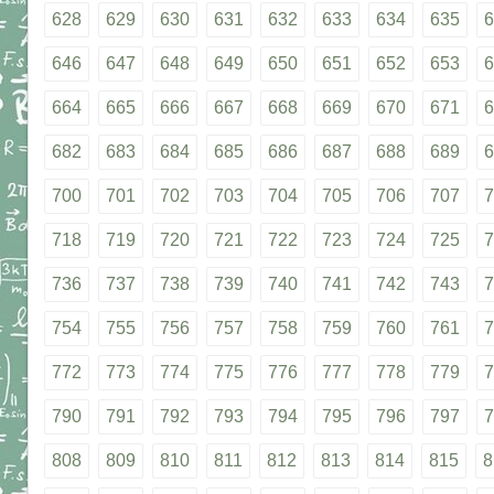
628
629
630
631
632
633
634
635
6
646
647
648
649
650
651
652
653
6
664
665
666
667
668
669
670
671
6
682
683
684
685
686
687
688
689
6
700
701
702
703
704
705
706
707
7
718
719
720
721
722
723
724
725
7
736
737
738
739
740
741
742
743
7
754
755
756
757
758
759
760
761
7
772
773
774
775
776
777
778
779
7
790
791
792
793
794
795
796
797
7
808
809
810
811
812
813
814
815
8