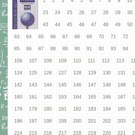
1
2
3
4
5
6
7
8
9
10
23
24
25
26
27
28
29
30
43
44
45
46
47
48
49
50
63
64
65
66
67
68
69
70
71
72
85
86
87
88
89
90
91
92
93
94
106
107
108
109
110
111
112
113
1
124
125
126
127
128
129
130
131
1
142
143
144
145
146
147
148
149
1
160
161
162
163
164
165
166
167
1
178
179
180
181
182
183
184
185
1
196
197
198
199
200
201
202
203
2
214
215
216
217
218
219
220
221
2