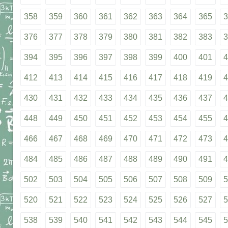
358
359
360
361
362
363
364
365
3
376
377
378
379
380
381
382
383
3
394
395
396
397
398
399
400
401
4
412
413
414
415
416
417
418
419
4
430
431
432
433
434
435
436
437
4
448
449
450
451
452
453
454
455
4
466
467
468
469
470
471
472
473
4
484
485
486
487
488
489
490
491
4
502
503
504
505
506
507
508
509
5
520
521
522
523
524
525
526
527
5
538
539
540
541
542
543
544
545
5