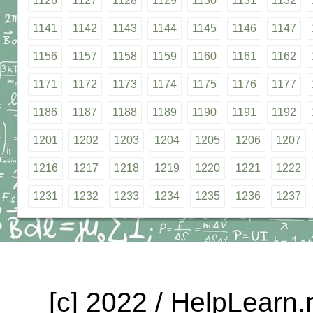
1126
1127
1128
1129
1130
1131
1132
1141
1142
1143
1144
1145
1146
1147
1156
1157
1158
1159
1160
1161
1162
1171
1172
1173
1174
1175
1176
1177
1186
1187
1188
1189
1190
1191
1192
1201
1202
1203
1204
1205
1206
1207
1216
1217
1218
1219
1220
1221
1222
1231
1232
1233
1234
1235
1236
1237
[c] 2022 / HelpLearn