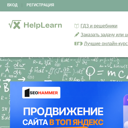
ВХОД
|
РЕГИСТРАЦИЯ
ГДЗ и решебники
Заказать задачу или 
Лучшие онлайн-кур