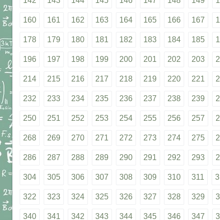
142
143
144
145
146
147
148
149
1
160
161
162
163
164
165
166
167
1
178
179
180
181
182
183
184
185
1
196
197
198
199
200
201
202
203
2
214
215
216
217
218
219
220
221
2
232
233
234
235
236
237
238
239
2
250
251
252
253
254
255
256
257
2
268
269
270
271
272
273
274
275
2
286
287
288
289
290
291
292
293
2
304
305
306
307
308
309
310
311
3
322
323
324
325
326
327
328
329
3
340
341
342
343
344
345
346
347
3