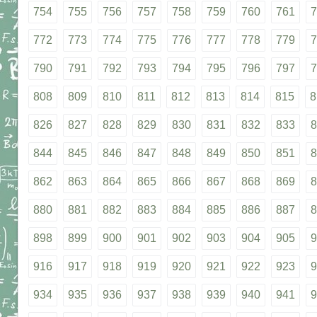
754
755
756
757
758
759
760
761
7
772
773
774
775
776
777
778
779
7
790
791
792
793
794
795
796
797
7
808
809
810
811
812
813
814
815
8
826
827
828
829
830
831
832
833
8
844
845
846
847
848
849
850
851
8
862
863
864
865
866
867
868
869
8
880
881
882
883
884
885
886
887
8
898
899
900
901
902
903
904
905
9
916
917
918
919
920
921
922
923
9
934
935
936
937
938
939
940
941
9