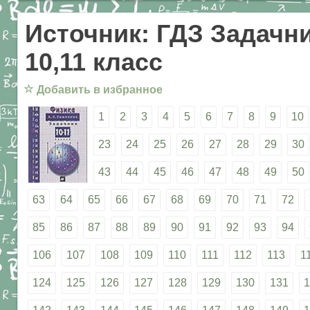
Источник: ГДЗ Задачни
10,11 класс
☆
Добавить в избранное
1
2
3
4
5
6
7
8
9
10
23
24
25
26
27
28
29
30
43
44
45
46
47
48
49
50
63
64
65
66
67
68
69
70
71
72
85
86
87
88
89
90
91
92
93
94
106
107
108
109
110
111
112
113
1
124
125
126
127
128
129
130
131
1