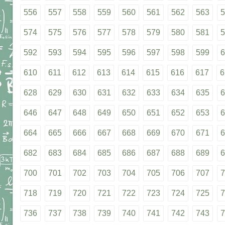
556
557
558
559
560
561
562
563
5
574
575
576
577
578
579
580
581
5
592
593
594
595
596
597
598
599
6
610
611
612
613
614
615
616
617
6
628
629
630
631
632
633
634
635
6
646
647
648
649
650
651
652
653
6
664
665
666
667
668
669
670
671
6
682
683
684
685
686
687
688
689
6
700
701
702
703
704
705
706
707
7
718
719
720
721
722
723
724
725
7
736
737
738
739
740
741
742
743
7