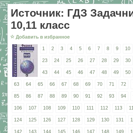
Источник: ГДЗ Задачни
10,11 класс
☆
Добавить в избранное
1
2
3
4
5
6
7
8
9
10
23
24
25
26
27
28
29
30
43
44
45
46
47
48
49
50
63
64
65
66
67
68
69
70
71
72
85
86
87
88
89
90
91
92
93
94
106
107
108
109
110
111
112
113
1
124
125
126
127
128
129
130
131
1
142
143
144
145
146
147
148
149
1