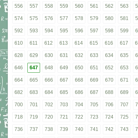
556
557
558
559
560
561
562
563
5
574
575
576
577
578
579
580
581
5
592
593
594
595
596
597
598
599
6
610
611
612
613
614
615
616
617
6
628
629
630
631
632
633
634
635
6
646
647
648
649
650
651
652
653
6
664
665
666
667
668
669
670
671
6
682
683
684
685
686
687
688
689
6
700
701
702
703
704
705
706
707
7
718
719
720
721
722
723
724
725
7
736
737
738
739
740
741
742
743
7