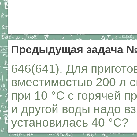
Предыдущая задача №
646(641). Для пригот
вместимостью 200 л 
при 10 °С с горячей п
и другой воды надо в
установилась 40 °С?