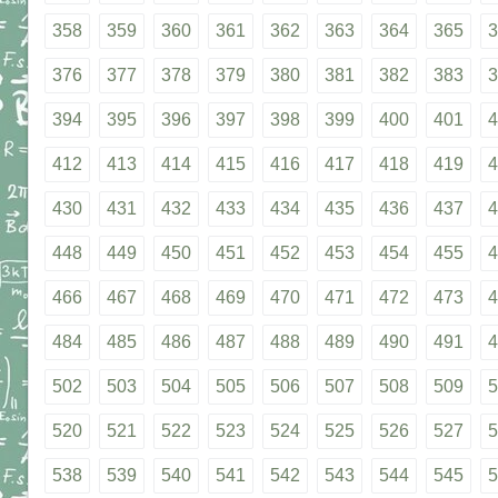
358
359
360
361
362
363
364
365
3
376
377
378
379
380
381
382
383
3
394
395
396
397
398
399
400
401
4
412
413
414
415
416
417
418
419
4
430
431
432
433
434
435
436
437
4
448
449
450
451
452
453
454
455
4
466
467
468
469
470
471
472
473
4
484
485
486
487
488
489
490
491
4
502
503
504
505
506
507
508
509
5
520
521
522
523
524
525
526
527
5
538
539
540
541
542
543
544
545
5