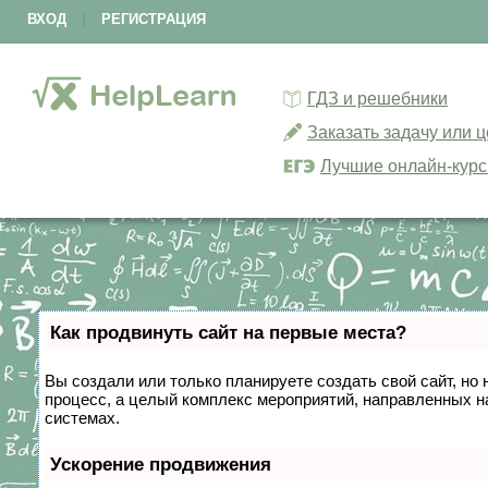
ВХОД
|
РЕГИСТРАЦИЯ
ГДЗ и решебники
Заказать задачу или 
Лучшие онлайн-кур
Как продвинуть сайт на первые места?
Вы создали или только планируете создать свой сайт, но 
процесс, а целый комплекс мероприятий, направленных н
системах.
Ускорение продвижения