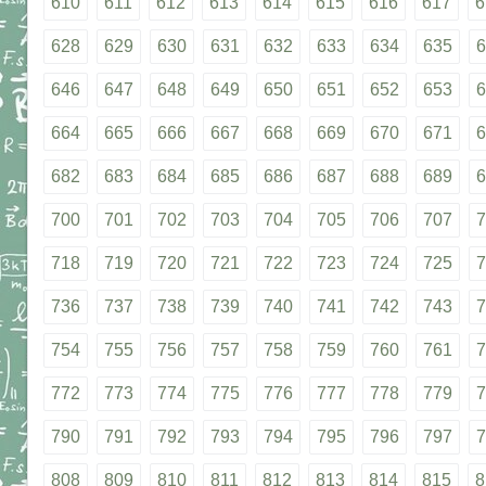
610
611
612
613
614
615
616
617
6
628
629
630
631
632
633
634
635
6
646
647
648
649
650
651
652
653
6
664
665
666
667
668
669
670
671
6
682
683
684
685
686
687
688
689
6
700
701
702
703
704
705
706
707
7
718
719
720
721
722
723
724
725
7
736
737
738
739
740
741
742
743
7
754
755
756
757
758
759
760
761
7
772
773
774
775
776
777
778
779
7
790
791
792
793
794
795
796
797
7
808
809
810
811
812
813
814
815
8