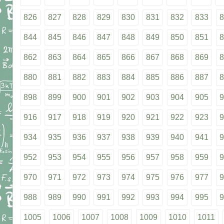
826
827
828
829
830
831
832
833
8
844
845
846
847
848
849
850
851
8
862
863
864
865
866
867
868
869
8
880
881
882
883
884
885
886
887
8
898
899
900
901
902
903
904
905
9
916
917
918
919
920
921
922
923
9
934
935
936
937
938
939
940
941
9
952
953
954
955
956
957
958
959
9
970
971
972
973
974
975
976
977
9
988
989
990
991
992
993
994
995
9
1005
1006
1007
1008
1009
1010
1011