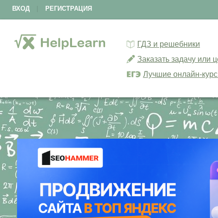
ВХОД
|
РЕГИСТРАЦИЯ
ГДЗ и решебники
Заказать задачу или 
Лучшие онлайн-кур