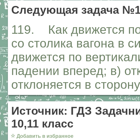
Следующая задача №1
119. Как движется по
со столика вагона в с
движется по вертикали
падении вперед; в) от
отклоняется в сторон
Источник: ГДЗ Задачни
10,11 класс
☆
Добавить в избранное