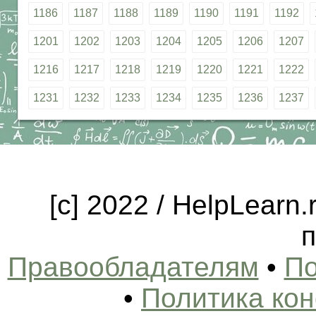
1186
1187
1188
1189
1190
1191
1192
1201
1202
1203
1204
1205
1206
1207
1216
1217
1218
1219
1220
1221
1222
1231
1232
1233
1234
1235
1236
1237
[c] 2022 / HelpLearn
п
Правообладателям
•
По
•
Политика ко