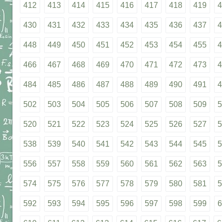
412
413
414
415
416
417
418
419
4
430
431
432
433
434
435
436
437
4
448
449
450
451
452
453
454
455
4
466
467
468
469
470
471
472
473
4
484
485
486
487
488
489
490
491
4
502
503
504
505
506
507
508
509
5
520
521
522
523
524
525
526
527
5
538
539
540
541
542
543
544
545
5
556
557
558
559
560
561
562
563
5
574
575
576
577
578
579
580
581
5
592
593
594
595
596
597
598
599
6