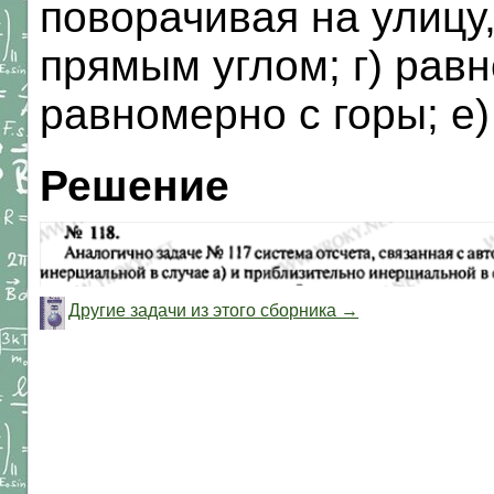
поворачивая на улицу
прямым углом; г) равн
равномерно с горы; е)
Решение
Другие задачи из этого сборника →