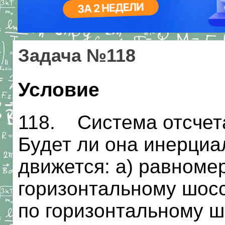
Задача №118
Условие
118. Система отсчета
Будет ли она инерциа
движется: а) равноме
горизонтальному шосс
по горизонтальному ш