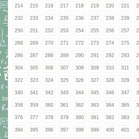
214
215
216
217
218
219
220
221
2
232
233
234
235
236
237
238
239
2
250
251
252
253
254
255
256
257
2
268
269
270
271
272
273
274
275
2
286
287
288
289
290
291
292
293
2
304
305
306
307
308
309
310
311
3
322
323
324
325
326
327
328
329
3
340
341
342
343
344
345
346
347
3
358
359
360
361
362
363
364
365
3
376
377
378
379
380
381
382
383
3
394
395
396
397
398
399
400
401
4