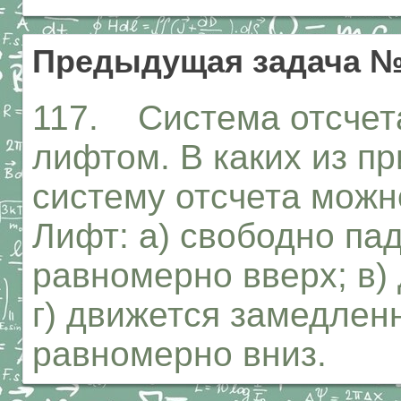
Предыдущая задача №
117. Система отсчета
лифтом. В каких из п
систему отсчета можн
Лифт: а) свободно пад
равномерно вверх; в)
г) движется замедленн
равномерно вниз.