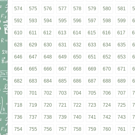
574
575
576
577
578
579
580
581
5
592
593
594
595
596
597
598
599
6
610
611
612
613
614
615
616
617
6
628
629
630
631
632
633
634
635
6
646
647
648
649
650
651
652
653
6
664
665
666
667
668
669
670
671
6
682
683
684
685
686
687
688
689
6
700
701
702
703
704
705
706
707
7
718
719
720
721
722
723
724
725
7
736
737
738
739
740
741
742
743
7
754
755
756
757
758
759
760
761
7