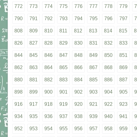
772
773
774
775
776
777
778
779
7
790
791
792
793
794
795
796
797
7
808
809
810
811
812
813
814
815
8
826
827
828
829
830
831
832
833
8
844
845
846
847
848
849
850
851
8
862
863
864
865
866
867
868
869
8
880
881
882
883
884
885
886
887
8
898
899
900
901
902
903
904
905
9
916
917
918
919
920
921
922
923
9
934
935
936
937
938
939
940
941
9
952
953
954
955
956
957
958
959
9