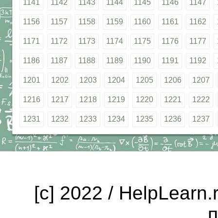
1141
1142
1143
1144
1145
1146
1147
1156
1157
1158
1159
1160
1161
1162
1171
1172
1173
1174
1175
1176
1177
1186
1187
1188
1189
1190
1191
1192
1201
1202
1203
1204
1205
1206
1207
1216
1217
1218
1219
1220
1221
1222
1231
1232
1233
1234
1235
1236
1237
[c] 2022 / HelpLearn
п