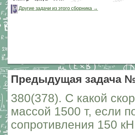
Другие задачи из этого сборника →
Предыдущая задача №
380(378). С какой ско
массой 1500 т, если 
сопротивления 150 кН