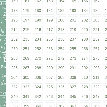
160
161
162
163
164
165
166
167
1
178
179
180
181
182
183
184
185
1
196
197
198
199
200
201
202
203
2
214
215
216
217
218
219
220
221
2
232
233
234
235
236
237
238
239
2
250
251
252
253
254
255
256
257
2
268
269
270
271
272
273
274
275
2
286
287
288
289
290
291
292
293
2
304
305
306
307
308
309
310
311
3
322
323
324
325
326
327
328
329
3
340
341
342
343
344
345
346
347
3
358
359
360
361
362
363
364
365
3