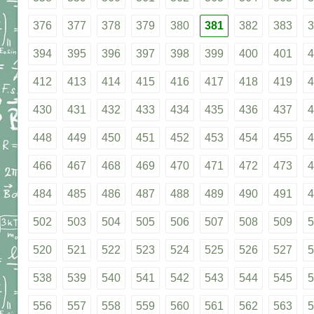
376
377
378
379
380
381
382
383
3
394
395
396
397
398
399
400
401
4
412
413
414
415
416
417
418
419
4
430
431
432
433
434
435
436
437
4
448
449
450
451
452
453
454
455
4
466
467
468
469
470
471
472
473
4
484
485
486
487
488
489
490
491
4
502
503
504
505
506
507
508
509
5
520
521
522
523
524
525
526
527
5
538
539
540
541
542
543
544
545
5
556
557
558
559
560
561
562
563
5