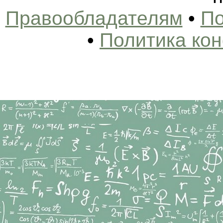
Правообладателям
•
По
•
Политика ко