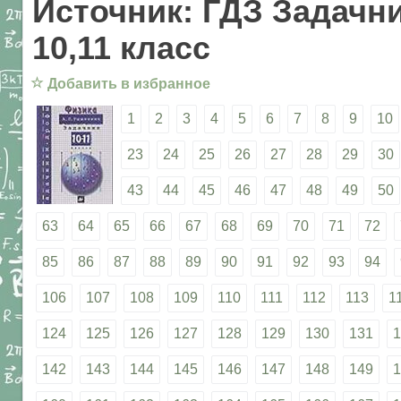
Источник: ГДЗ Задачни
10,11 класс
☆
Добавить в избранное
1
2
3
4
5
6
7
8
9
10
23
24
25
26
27
28
29
30
43
44
45
46
47
48
49
50
63
64
65
66
67
68
69
70
71
72
85
86
87
88
89
90
91
92
93
94
106
107
108
109
110
111
112
113
1
124
125
126
127
128
129
130
131
1
142
143
144
145
146
147
148
149
1