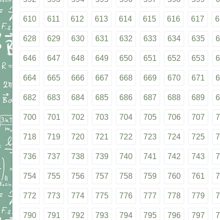
610
611
612
613
614
615
616
617
6
628
629
630
631
632
633
634
635
6
646
647
648
649
650
651
652
653
6
664
665
666
667
668
669
670
671
6
682
683
684
685
686
687
688
689
6
700
701
702
703
704
705
706
707
7
718
719
720
721
722
723
724
725
7
736
737
738
739
740
741
742
743
7
754
755
756
757
758
759
760
761
7
772
773
774
775
776
777
778
779
7
790
791
792
793
794
795
796
797
7