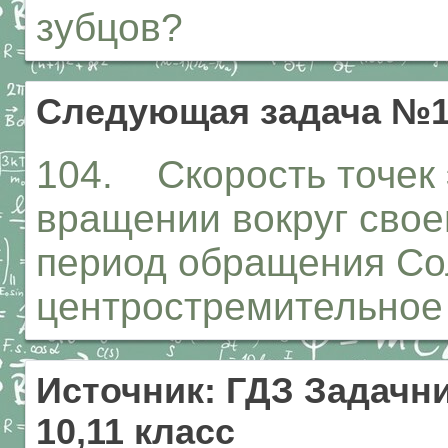
зубцов?
Следующая задача №1
104. Скорость точек 
вращении вокруг своей
период обращения Сол
центростремительное 
Источник: ГДЗ Задачни
10,11 класс