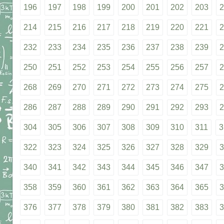
196
197
198
199
200
201
202
203
2
214
215
216
217
218
219
220
221
2
232
233
234
235
236
237
238
239
2
250
251
252
253
254
255
256
257
2
268
269
270
271
272
273
274
275
2
286
287
288
289
290
291
292
293
2
304
305
306
307
308
309
310
311
3
322
323
324
325
326
327
328
329
3
340
341
342
343
344
345
346
347
3
358
359
360
361
362
363
364
365
3
376
377
378
379
380
381
382
383
3