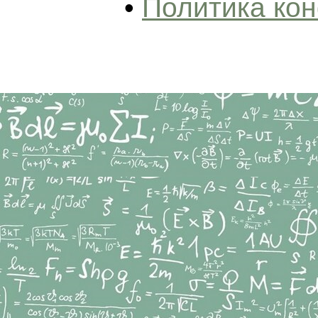
•
Политика ко