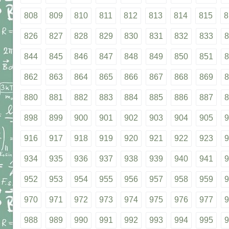
808
809
810
811
812
813
814
815
8
826
827
828
829
830
831
832
833
8
844
845
846
847
848
849
850
851
8
862
863
864
865
866
867
868
869
8
880
881
882
883
884
885
886
887
8
898
899
900
901
902
903
904
905
9
916
917
918
919
920
921
922
923
9
934
935
936
937
938
939
940
941
9
952
953
954
955
956
957
958
959
9
970
971
972
973
974
975
976
977
9
988
989
990
991
992
993
994
995
9