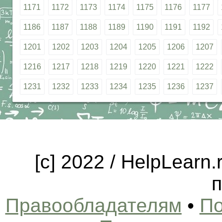
1171
1172
1173
1174
1175
1176
1177
1186
1187
1188
1189
1190
1191
1192
1201
1202
1203
1204
1205
1206
1207
1216
1217
1218
1219
1220
1221
1222
1231
1232
1233
1234
1235
1236
1237
[c] 2022 / HelpLearn
п
Правообладателям
•
По