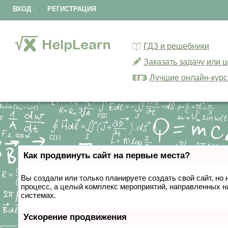
ВХОД
|
РЕГИСТРАЦИЯ
ГДЗ и решебники
Заказать задачу или 
Лучшие онлайн-кур
Как продвинуть сайт на первые места?
Вы создали или только планируете создать свой сайт, но 
процесс, а целый комплекс мероприятий, направленных н
системах.
Ускорение продвижения