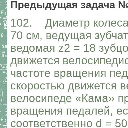
Предыдущая задача №
102. Диаметр колеса
70 см, ведущая зубчат
ведомая z2 = 18 зубцо
движется велосипедис
частоте вращения педа
скоростью движется в
велосипеде «Кама» пр
вращения педалей, ес
соответственно d = 50 