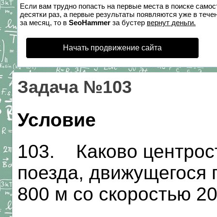
Если вам трудно попасть на первые места в поиске само
десятки раз, а первые результаты появляются уже в течен
за месяц, то в
SeoHammer
за бустер
вернут деньги.
Начать продвижение сайта
Задача №103
Условие
103. Каково центрос
поезда, движущегося 
800 м со скоростью 20