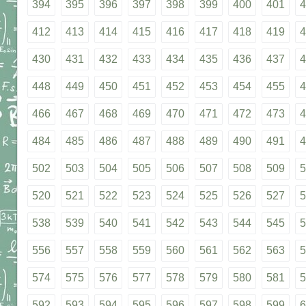
394
395
396
397
398
399
400
401
4
412
413
414
415
416
417
418
419
4
430
431
432
433
434
435
436
437
4
448
449
450
451
452
453
454
455
4
466
467
468
469
470
471
472
473
4
484
485
486
487
488
489
490
491
4
502
503
504
505
506
507
508
509
5
520
521
522
523
524
525
526
527
5
538
539
540
541
542
543
544
545
5
556
557
558
559
560
561
562
563
5
574
575
576
577
578
579
580
581
5
592
593
594
595
596
597
598
599
6