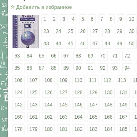
☆
Добавить в избранное
1
2
3
4
5
6
7
8
9
10
23
24
25
26
27
28
29
30
43
44
45
46
47
48
49
50
63
64
65
66
67
68
69
70
71
72
85
86
87
88
89
90
91
92
93
94
106
107
108
109
110
111
112
113
1
124
125
126
127
128
129
130
131
1
142
143
144
145
146
147
148
149
1
160
161
162
163
164
165
166
167
1
178
179
180
181
182
183
184
185
1