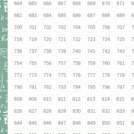
664
665
666
667
668
669
670
671
6
682
683
684
685
686
687
688
689
6
700
701
702
703
704
705
706
707
7
718
719
720
721
722
723
724
725
7
736
737
738
739
740
741
742
743
7
754
755
756
757
758
759
760
761
7
772
773
774
775
776
777
778
779
7
790
791
792
793
794
795
796
797
7
808
809
810
811
812
813
814
815
8
826
827
828
829
830
831
832
833
8
844
845
846
847
848
849
850
851
8