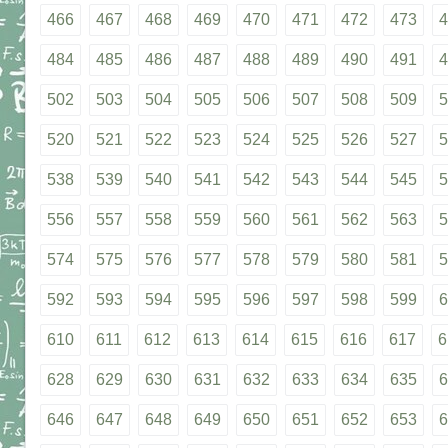
466
467
468
469
470
471
472
473
4
484
485
486
487
488
489
490
491
4
502
503
504
505
506
507
508
509
5
520
521
522
523
524
525
526
527
5
538
539
540
541
542
543
544
545
5
556
557
558
559
560
561
562
563
5
574
575
576
577
578
579
580
581
5
592
593
594
595
596
597
598
599
6
610
611
612
613
614
615
616
617
6
628
629
630
631
632
633
634
635
6
646
647
648
649
650
651
652
653
6