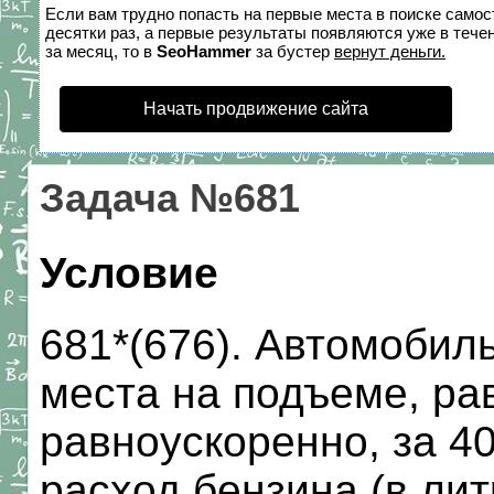
Если вам трудно попасть на первые места в поиске само
десятки раз, а первые результаты появляются уже в течен
за месяц, то в
SeoHammer
за бустер
вернут деньги.
Начать продвижение сайта
Задача №681
Условие
681*(676). Автомобиль
места на подъеме, рав
равноускоренно, за 40
расход бензина (в лит