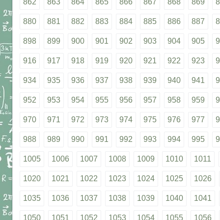
862
863
864
865
866
867
868
869
8
880
881
882
883
884
885
886
887
8
898
899
900
901
902
903
904
905
9
916
917
918
919
920
921
922
923
9
934
935
936
937
938
939
940
941
9
952
953
954
955
956
957
958
959
9
970
971
972
973
974
975
976
977
9
988
989
990
991
992
993
994
995
9
1005
1006
1007
1008
1009
1010
1011
1020
1021
1022
1023
1024
1025
1026
1035
1036
1037
1038
1039
1040
1041
1050
1051
1052
1053
1054
1055
1056