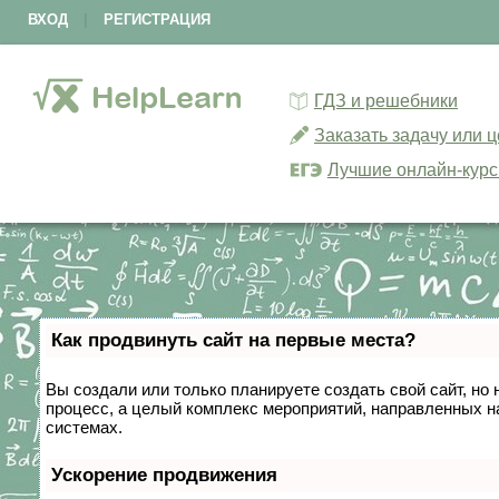
ВХОД
|
РЕГИСТРАЦИЯ
ГДЗ и решебники
Заказать задачу или 
Лучшие онлайн-кур
Как продвинуть сайт на первые места?
Вы создали или только планируете создать свой сайт, но 
процесс, а целый комплекс мероприятий, направленных н
системах.
Ускорение продвижения