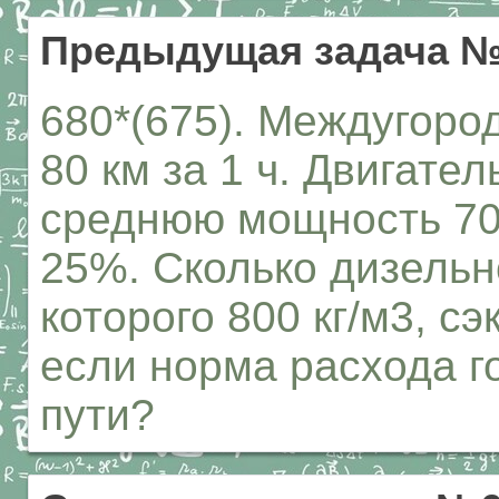
Предыдущая задача №
680*(675). Междугоро
80 км за 1 ч. Двигате
среднюю мощность 70
25%. Сколько дизельн
которого 800 кг/м3, с
если норма расхода го
пути?