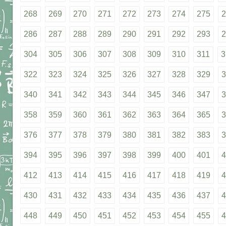
268
269
270
271
272
273
274
275
2
286
287
288
289
290
291
292
293
2
304
305
306
307
308
309
310
311
3
322
323
324
325
326
327
328
329
3
340
341
342
343
344
345
346
347
3
358
359
360
361
362
363
364
365
3
376
377
378
379
380
381
382
383
3
394
395
396
397
398
399
400
401
4
412
413
414
415
416
417
418
419
4
430
431
432
433
434
435
436
437
4
448
449
450
451
452
453
454
455
4