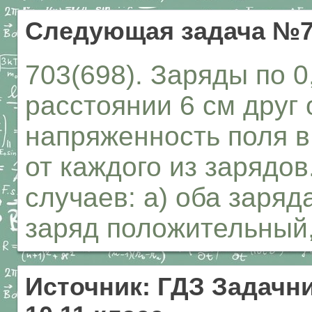
Следующая задача №7
703(698). Заряды по 
расстоянии 6 см друг 
напряженность поля в
от каждого из зарядов
случаев: а) оба заряд
заряд положительный,
Источник: ГДЗ Задачни