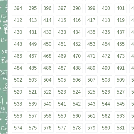
394
395
396
397
398
399
400
401
4
412
413
414
415
416
417
418
419
4
430
431
432
433
434
435
436
437
4
448
449
450
451
452
453
454
455
4
466
467
468
469
470
471
472
473
4
484
485
486
487
488
489
490
491
4
502
503
504
505
506
507
508
509
5
520
521
522
523
524
525
526
527
5
538
539
540
541
542
543
544
545
5
556
557
558
559
560
561
562
563
5
574
575
576
577
578
579
580
581
5