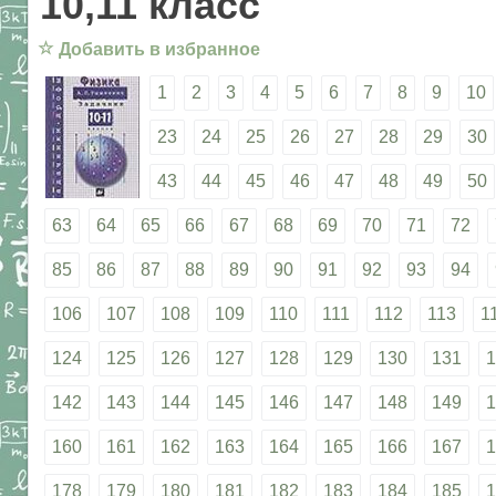
10,11 класс
☆
Добавить в избранное
1
2
3
4
5
6
7
8
9
10
23
24
25
26
27
28
29
30
43
44
45
46
47
48
49
50
63
64
65
66
67
68
69
70
71
72
85
86
87
88
89
90
91
92
93
94
106
107
108
109
110
111
112
113
1
124
125
126
127
128
129
130
131
1
142
143
144
145
146
147
148
149
1
160
161
162
163
164
165
166
167
1
178
179
180
181
182
183
184
185
1