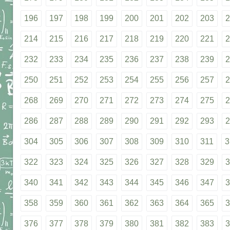
196
197
198
199
200
201
202
203
2
214
215
216
217
218
219
220
221
2
232
233
234
235
236
237
238
239
2
250
251
252
253
254
255
256
257
2
268
269
270
271
272
273
274
275
2
286
287
288
289
290
291
292
293
2
304
305
306
307
308
309
310
311
3
322
323
324
325
326
327
328
329
3
340
341
342
343
344
345
346
347
3
358
359
360
361
362
363
364
365
3
376
377
378
379
380
381
382
383
3