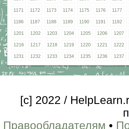
1171
1172
1173
1174
1175
1176
1177
1186
1187
1188
1189
1190
1191
1192
1201
1202
1203
1204
1205
1206
1207
1216
1217
1218
1219
1220
1221
1222
1231
1232
1233
1234
1235
1236
1237
[c] 2022 / HelpLearn
п
Правообладателям
•
По