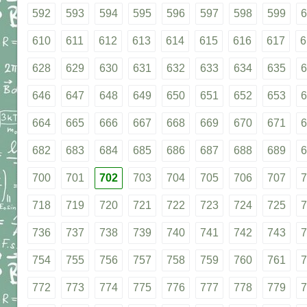
592
593
594
595
596
597
598
599
6
610
611
612
613
614
615
616
617
6
628
629
630
631
632
633
634
635
6
646
647
648
649
650
651
652
653
6
664
665
666
667
668
669
670
671
6
682
683
684
685
686
687
688
689
6
700
701
702
703
704
705
706
707
7
718
719
720
721
722
723
724
725
7
736
737
738
739
740
741
742
743
7
754
755
756
757
758
759
760
761
7
772
773
774
775
776
777
778
779
7