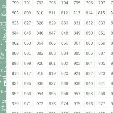
790
791
792
793
794
795
796
797
7
808
809
810
811
812
813
814
815
8
826
827
828
829
830
831
832
833
8
844
845
846
847
848
849
850
851
8
862
863
864
865
866
867
868
869
8
880
881
882
883
884
885
886
887
8
898
899
900
901
902
903
904
905
9
916
917
918
919
920
921
922
923
9
934
935
936
937
938
939
940
941
9
952
953
954
955
956
957
958
959
9
970
971
972
973
974
975
976
977
9