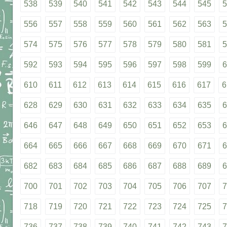
538
539
540
541
542
543
544
545
5
556
557
558
559
560
561
562
563
5
574
575
576
577
578
579
580
581
5
592
593
594
595
596
597
598
599
6
610
611
612
613
614
615
616
617
6
628
629
630
631
632
633
634
635
6
646
647
648
649
650
651
652
653
6
664
665
666
667
668
669
670
671
6
682
683
684
685
686
687
688
689
6
700
701
702
703
704
705
706
707
7
718
719
720
721
722
723
724
725
7
736
737
738
739
740
741
742
743
7