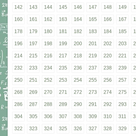
142
143
144
145
146
147
148
149
1
160
161
162
163
164
165
166
167
1
178
179
180
181
182
183
184
185
1
196
197
198
199
200
201
202
203
2
214
215
216
217
218
219
220
221
2
232
233
234
235
236
237
238
239
2
250
251
252
253
254
255
256
257
2
268
269
270
271
272
273
274
275
2
286
287
288
289
290
291
292
293
2
304
305
306
307
308
309
310
311
3
322
323
324
325
326
327
328
329
3