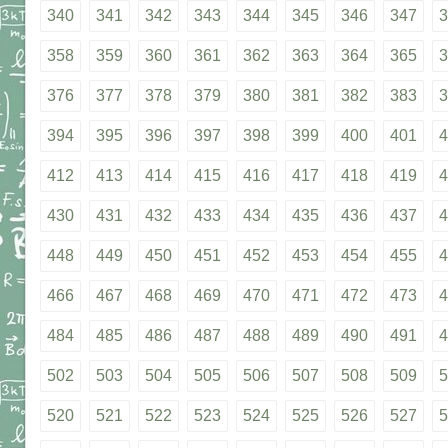
340
341
342
343
344
345
346
347
3
358
359
360
361
362
363
364
365
3
376
377
378
379
380
381
382
383
3
394
395
396
397
398
399
400
401
4
412
413
414
415
416
417
418
419
4
430
431
432
433
434
435
436
437
4
448
449
450
451
452
453
454
455
4
466
467
468
469
470
471
472
473
4
484
485
486
487
488
489
490
491
4
502
503
504
505
506
507
508
509
5
520
521
522
523
524
525
526
527
5