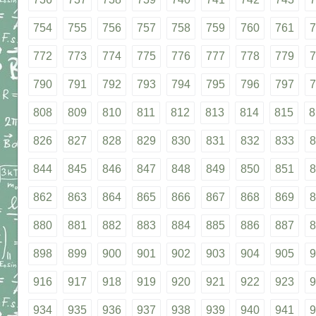
754
755
756
757
758
759
760
761
7
772
773
774
775
776
777
778
779
7
790
791
792
793
794
795
796
797
7
808
809
810
811
812
813
814
815
8
826
827
828
829
830
831
832
833
8
844
845
846
847
848
849
850
851
8
862
863
864
865
866
867
868
869
8
880
881
882
883
884
885
886
887
8
898
899
900
901
902
903
904
905
9
916
917
918
919
920
921
922
923
9
934
935
936
937
938
939
940
941
9