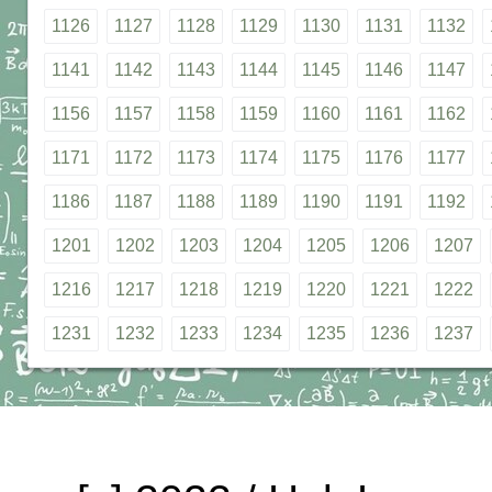
1126
1127
1128
1129
1130
1131
1132
1141
1142
1143
1144
1145
1146
1147
1156
1157
1158
1159
1160
1161
1162
1171
1172
1173
1174
1175
1176
1177
1186
1187
1188
1189
1190
1191
1192
1201
1202
1203
1204
1205
1206
1207
1216
1217
1218
1219
1220
1221
1222
1231
1232
1233
1234
1235
1236
1237