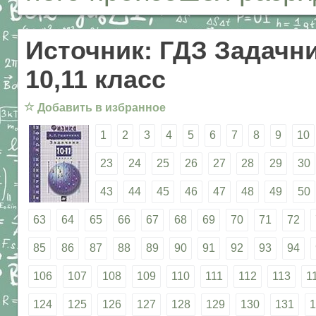
Источник: ГДЗ Задачни
10,11 класс
☆
Добавить в избранное
1
2
3
4
5
6
7
8
9
10
23
24
25
26
27
28
29
30
43
44
45
46
47
48
49
50
63
64
65
66
67
68
69
70
71
72
85
86
87
88
89
90
91
92
93
94
106
107
108
109
110
111
112
113
1
124
125
126
127
128
129
130
131
1