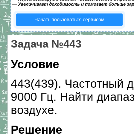
—
Увеличивает доходимость и помогает больше за
Начать пользоваться сервисом
Задача №443
Условие
443(439). Частотный д
9000 Гц. Найти диапа
воздухе.
Решение