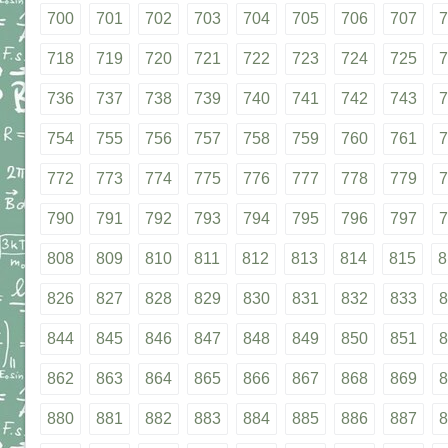
700
701
702
703
704
705
706
707
7
718
719
720
721
722
723
724
725
7
736
737
738
739
740
741
742
743
7
754
755
756
757
758
759
760
761
7
772
773
774
775
776
777
778
779
7
790
791
792
793
794
795
796
797
7
808
809
810
811
812
813
814
815
8
826
827
828
829
830
831
832
833
8
844
845
846
847
848
849
850
851
8
862
863
864
865
866
867
868
869
8
880
881
882
883
884
885
886
887
8