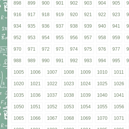
898
899
900
901
902
903
904
905
9
916
917
918
919
920
921
922
923
9
934
935
936
937
938
939
940
941
9
952
953
954
955
956
957
958
959
9
970
971
972
973
974
975
976
977
9
988
989
990
991
992
993
994
995
9
1005
1006
1007
1008
1009
1010
1011
1020
1021
1022
1023
1024
1025
1026
1035
1036
1037
1038
1039
1040
1041
1050
1051
1052
1053
1054
1055
1056
1065
1066
1067
1068
1069
1070
1071