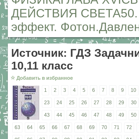
ДЕЙСТВИЯ СВЕТА50. 
эффект. Фотон.Давлен
Источник: ГДЗ Задачни
10,11 класс
☆
Добавить в избранное
1
2
3
4
5
6
7
8
9
10
23
24
25
26
27
28
29
30
43
44
45
46
47
48
49
50
63
64
65
66
67
68
69
70
71
72