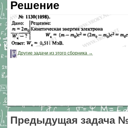
Решение
Другие задачи из этого сборника →
Предыдущая задача №