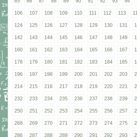
85
86
87
88
89
90
91
92
93
94
106
107
108
109
110
111
112
113
1
124
125
126
127
128
129
130
131
1
142
143
144
145
146
147
148
149
1
160
161
162
163
164
165
166
167
1
178
179
180
181
182
183
184
185
1
196
197
198
199
200
201
202
203
2
214
215
216
217
218
219
220
221
2
232
233
234
235
236
237
238
239
2
250
251
252
253
254
255
256
257
2
268
269
270
271
272
273
274
275
2
286
287
288
289
290
291
292
293
2