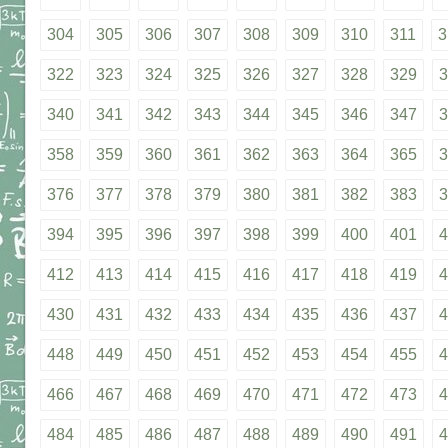
304
305
306
307
308
309
310
311
3
322
323
324
325
326
327
328
329
3
340
341
342
343
344
345
346
347
3
358
359
360
361
362
363
364
365
3
376
377
378
379
380
381
382
383
3
394
395
396
397
398
399
400
401
4
412
413
414
415
416
417
418
419
4
430
431
432
433
434
435
436
437
4
448
449
450
451
452
453
454
455
4
466
467
468
469
470
471
472
473
4
484
485
486
487
488
489
490
491
4