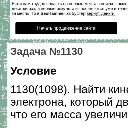
Если вам трудно попасть на первые места в поиске само
десятки раз, а первые результаты появляются уже в течен
за месяц, то в
SeoHammer
за бустер
вернут деньги.
Начать продвижение сайта
Задача №1130
Условие
1130(1098). Найти ки
электрона, который дв
что его масса увеличи