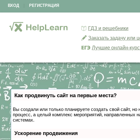
ВХОД
|
РЕГИСТРАЦИЯ
ГДЗ и решебники
Заказать задачу или 
Лучшие онлайн-кур
Как продвинуть сайт на первые места?
Вы создали или только планируете создать свой сайт, но 
процесс, а целый комплекс мероприятий, направленных н
системах.
Ускорение продвижения