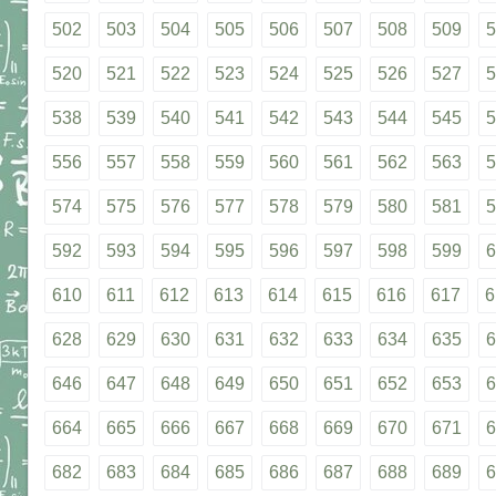
502
503
504
505
506
507
508
509
5
520
521
522
523
524
525
526
527
5
538
539
540
541
542
543
544
545
5
556
557
558
559
560
561
562
563
5
574
575
576
577
578
579
580
581
5
592
593
594
595
596
597
598
599
6
610
611
612
613
614
615
616
617
6
628
629
630
631
632
633
634
635
6
646
647
648
649
650
651
652
653
6
664
665
666
667
668
669
670
671
6
682
683
684
685
686
687
688
689
6