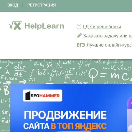
ВХОД
|
РЕГИСТРАЦИЯ
ГДЗ и решебники
Заказать задачу или 
Лучшие онлайн-кур