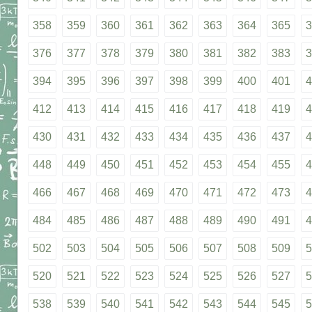
358
359
360
361
362
363
364
365
3
376
377
378
379
380
381
382
383
3
394
395
396
397
398
399
400
401
4
412
413
414
415
416
417
418
419
4
430
431
432
433
434
435
436
437
4
448
449
450
451
452
453
454
455
4
466
467
468
469
470
471
472
473
4
484
485
486
487
488
489
490
491
4
502
503
504
505
506
507
508
509
5
520
521
522
523
524
525
526
527
5
538
539
540
541
542
543
544
545
5