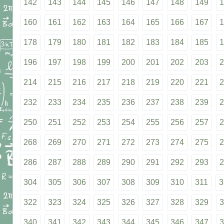
142
143
144
145
146
147
148
149
1
160
161
162
163
164
165
166
167
1
178
179
180
181
182
183
184
185
1
196
197
198
199
200
201
202
203
2
214
215
216
217
218
219
220
221
2
232
233
234
235
236
237
238
239
2
250
251
252
253
254
255
256
257
2
268
269
270
271
272
273
274
275
2
286
287
288
289
290
291
292
293
2
304
305
306
307
308
309
310
311
3
322
323
324
325
326
327
328
329
3
340
341
342
343
344
345
346
347
3