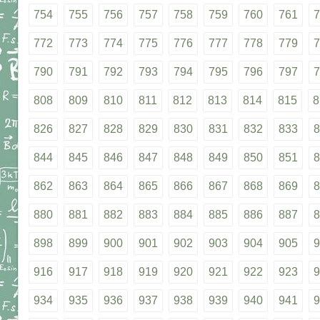
754
755
756
757
758
759
760
761
7
772
773
774
775
776
777
778
779
7
790
791
792
793
794
795
796
797
7
808
809
810
811
812
813
814
815
8
826
827
828
829
830
831
832
833
8
844
845
846
847
848
849
850
851
8
862
863
864
865
866
867
868
869
8
880
881
882
883
884
885
886
887
8
898
899
900
901
902
903
904
905
9
916
917
918
919
920
921
922
923
9
934
935
936
937
938
939
940
941
9