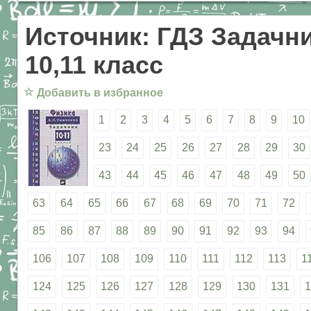
Источник: ГДЗ Задачни
10,11 класс
☆
Добавить в избранное
1
2
3
4
5
6
7
8
9
10
23
24
25
26
27
28
29
30
43
44
45
46
47
48
49
50
63
64
65
66
67
68
69
70
71
72
85
86
87
88
89
90
91
92
93
94
106
107
108
109
110
111
112
113
1
124
125
126
127
128
129
130
131
1