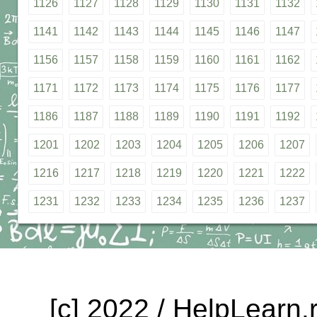
1126
1127
1128
1129
1130
1131
1132
1141
1142
1143
1144
1145
1146
1147
1156
1157
1158
1159
1160
1161
1162
1171
1172
1173
1174
1175
1176
1177
1186
1187
1188
1189
1190
1191
1192
1201
1202
1203
1204
1205
1206
1207
1216
1217
1218
1219
1220
1221
1222
1231
1232
1233
1234
1235
1236
1237
[c] 2022 / HelpLearn