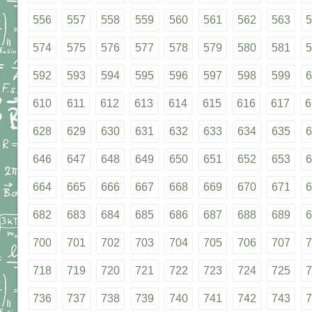
556
557
558
559
560
561
562
563
5
574
575
576
577
578
579
580
581
5
592
593
594
595
596
597
598
599
6
610
611
612
613
614
615
616
617
6
628
629
630
631
632
633
634
635
6
646
647
648
649
650
651
652
653
6
664
665
666
667
668
669
670
671
6
682
683
684
685
686
687
688
689
6
700
701
702
703
704
705
706
707
7
718
719
720
721
722
723
724
725
7
736
737
738
739
740
741
742
743
7