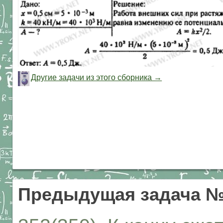
Другие задачи из этого сборника →
Предыдущая задача №