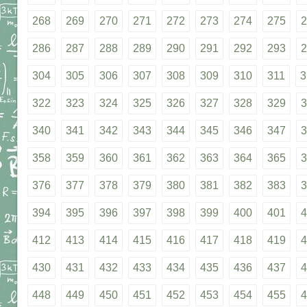
268
269
270
271
272
273
274
275
2
286
287
288
289
290
291
292
293
2
304
305
306
307
308
309
310
311
3
322
323
324
325
326
327
328
329
3
340
341
342
343
344
345
346
347
3
358
359
360
361
362
363
364
365
3
376
377
378
379
380
381
382
383
3
394
395
396
397
398
399
400
401
4
412
413
414
415
416
417
418
419
4
430
431
432
433
434
435
436
437
4
448
449
450
451
452
453
454
455
4