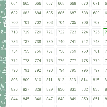
664
665
666
667
668
669
670
671
6
682
683
684
685
686
687
688
689
6
700
701
702
703
704
705
706
707
7
718
719
720
721
722
723
724
725
7
736
737
738
739
740
741
742
743
7
754
755
756
757
758
759
760
761
7
772
773
774
775
776
777
778
779
7
790
791
792
793
794
795
796
797
7
808
809
810
811
812
813
814
815
8
826
827
828
829
830
831
832
833
8
844
845
846
847
848
849
850
851
8