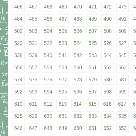
466
467
468
469
470
471
472
473
4
484
485
486
487
488
489
490
491
4
502
503
504
505
506
507
508
509
5
520
521
522
523
524
525
526
527
5
538
539
540
541
542
543
544
545
5
556
557
558
559
560
561
562
563
5
574
575
576
577
578
579
580
581
5
592
593
594
595
596
597
598
599
6
610
611
612
613
614
615
616
617
6
628
629
630
631
632
633
634
635
6
646
647
648
649
650
651
652
653
6