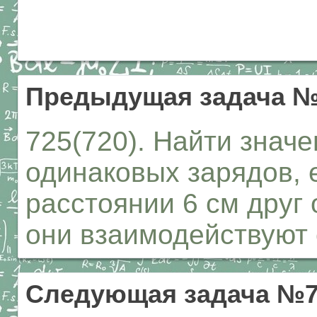
Предыдущая задача №
725(720). Найти значе
одинаковых зарядов, 
расстоянии 6 см друг 
они взаимодействуют 
Следующая задача №7