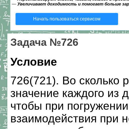
—
Увеличивает доходимость и помогает больше за
Начать пользоваться сервисом
Задача №726
Условие
726(721). Во сколько 
значение каждого из 
чтобы при погружении
взаимодействия при 