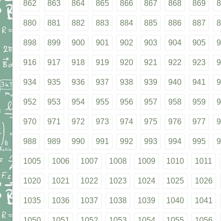
862
863
864
865
866
867
868
869
8
880
881
882
883
884
885
886
887
8
898
899
900
901
902
903
904
905
9
916
917
918
919
920
921
922
923
9
934
935
936
937
938
939
940
941
9
952
953
954
955
956
957
958
959
9
970
971
972
973
974
975
976
977
9
988
989
990
991
992
993
994
995
9
1005
1006
1007
1008
1009
1010
1011
1020
1021
1022
1023
1024
1025
1026
1035
1036
1037
1038
1039
1040
1041
1050
1051
1052
1053
1054
1055
1056