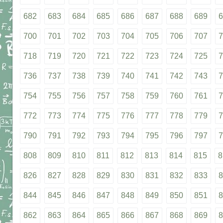
682
683
684
685
686
687
688
689
6
700
701
702
703
704
705
706
707
7
718
719
720
721
722
723
724
725
7
736
737
738
739
740
741
742
743
7
754
755
756
757
758
759
760
761
7
772
773
774
775
776
777
778
779
7
790
791
792
793
794
795
796
797
7
808
809
810
811
812
813
814
815
8
826
827
828
829
830
831
832
833
8
844
845
846
847
848
849
850
851
8
862
863
864
865
866
867
868
869
8