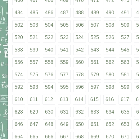
466
467
468
469
470
471
472
473
4
484
485
486
487
488
489
490
491
4
502
503
504
505
506
507
508
509
5
520
521
522
523
524
525
526
527
5
538
539
540
541
542
543
544
545
5
556
557
558
559
560
561
562
563
5
574
575
576
577
578
579
580
581
5
592
593
594
595
596
597
598
599
6
610
611
612
613
614
615
616
617
6
628
629
630
631
632
633
634
635
6
646
647
648
649
650
651
652
653
6
664
665
666
667
668
669
670
671
6