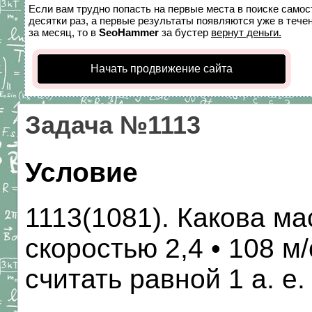
Если вам трудно попасть на первые места в поиске само
десятки раз, а первые результаты появляются уже в течен
за месяц, то в
SeoHammer
за бустер
вернут деньги.
Начать продвижение сайта
Задача №1113
Условие
1113(1081). Какова ма
скоростью 2,4 • 108 м
считать равной 1 а. е.