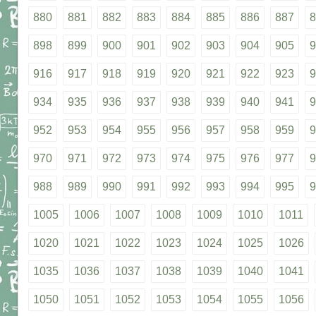
880
881
882
883
884
885
886
887
8
898
899
900
901
902
903
904
905
9
916
917
918
919
920
921
922
923
9
934
935
936
937
938
939
940
941
9
952
953
954
955
956
957
958
959
9
970
971
972
973
974
975
976
977
9
988
989
990
991
992
993
994
995
9
1005
1006
1007
1008
1009
1010
1011
1020
1021
1022
1023
1024
1025
1026
1035
1036
1037
1038
1039
1040
1041
1050
1051
1052
1053
1054
1055
1056