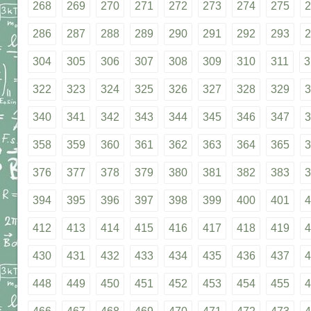
268
269
270
271
272
273
274
275
2
286
287
288
289
290
291
292
293
2
304
305
306
307
308
309
310
311
3
322
323
324
325
326
327
328
329
3
340
341
342
343
344
345
346
347
3
358
359
360
361
362
363
364
365
3
376
377
378
379
380
381
382
383
3
394
395
396
397
398
399
400
401
4
412
413
414
415
416
417
418
419
4
430
431
432
433
434
435
436
437
4
448
449
450
451
452
453
454
455
4