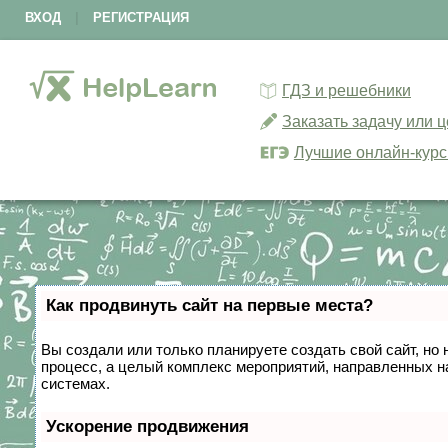
ВХОД
|
РЕГИСТРАЦИЯ
ГДЗ и решебники
Заказать задачу или 
Лучшие онлайн-кур
Как продвинуть сайт на первые места?
Вы создали или только планируете создать свой сайт, но 
процесс, а целый комплекс мероприятий, направленных н
системах.
Ускорение продвижения