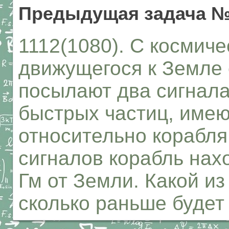
Предыдущая задача №
1112(1080). С космиче
движущегося к Земле 
посылают два сигнала:
быстрых частиц, име
относительно корабля 
сигналов корабль нах
Гм от Земли. Какой из
сколько раньше будет