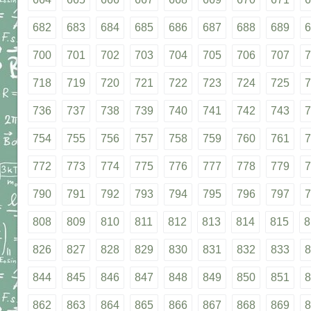
682
683
684
685
686
687
688
689
6
700
701
702
703
704
705
706
707
7
718
719
720
721
722
723
724
725
7
736
737
738
739
740
741
742
743
7
754
755
756
757
758
759
760
761
7
772
773
774
775
776
777
778
779
7
790
791
792
793
794
795
796
797
7
808
809
810
811
812
813
814
815
8
826
827
828
829
830
831
832
833
8
844
845
846
847
848
849
850
851
8
862
863
864
865
866
867
868
869
8