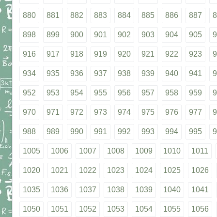
880
881
882
883
884
885
886
887
8
898
899
900
901
902
903
904
905
9
916
917
918
919
920
921
922
923
9
934
935
936
937
938
939
940
941
9
952
953
954
955
956
957
958
959
9
970
971
972
973
974
975
976
977
9
988
989
990
991
992
993
994
995
9
1005
1006
1007
1008
1009
1010
1011
1020
1021
1022
1023
1024
1025
1026
1035
1036
1037
1038
1039
1040
1041
1050
1051
1052
1053
1054
1055
1056