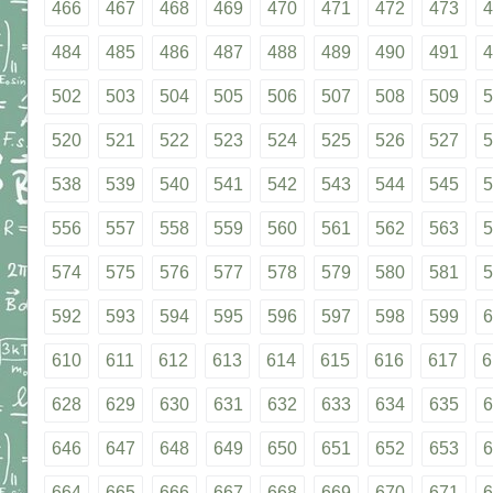
466
467
468
469
470
471
472
473
4
484
485
486
487
488
489
490
491
4
502
503
504
505
506
507
508
509
5
520
521
522
523
524
525
526
527
5
538
539
540
541
542
543
544
545
5
556
557
558
559
560
561
562
563
5
574
575
576
577
578
579
580
581
5
592
593
594
595
596
597
598
599
6
610
611
612
613
614
615
616
617
6
628
629
630
631
632
633
634
635
6
646
647
648
649
650
651
652
653
6
664
665
666
667
668
669
670
671
6