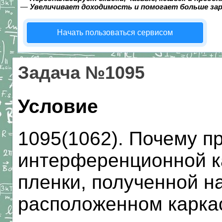
—
Увеличивает доходимость и помогает больше за
Начать пользоваться сервисом
Задача №1095
Условие
1095(1062). Почему п
интерференционной к
пленки, полученной н
расположенном карка