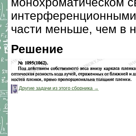
монохроматическом с
интерференционными 
части меньше, чем в 
Решение
Другие задачи из этого сборника →