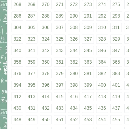
268
269
270
271
272
273
274
275
2
286
287
288
289
290
291
292
293
2
304
305
306
307
308
309
310
311
3
322
323
324
325
326
327
328
329
3
340
341
342
343
344
345
346
347
3
358
359
360
361
362
363
364
365
3
376
377
378
379
380
381
382
383
3
394
395
396
397
398
399
400
401
4
412
413
414
415
416
417
418
419
4
430
431
432
433
434
435
436
437
4
448
449
450
451
452
453
454
455
4