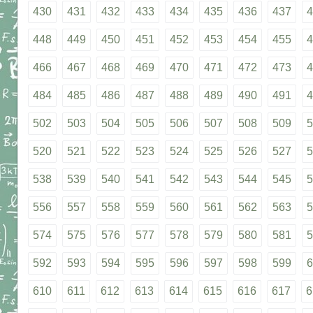
430
431
432
433
434
435
436
437
4
448
449
450
451
452
453
454
455
4
466
467
468
469
470
471
472
473
4
484
485
486
487
488
489
490
491
4
502
503
504
505
506
507
508
509
5
520
521
522
523
524
525
526
527
5
538
539
540
541
542
543
544
545
5
556
557
558
559
560
561
562
563
5
574
575
576
577
578
579
580
581
5
592
593
594
595
596
597
598
599
6
610
611
612
613
614
615
616
617
6