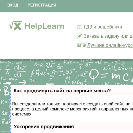
ВХОД
|
РЕГИСТРАЦИЯ
ГДЗ и решебники
Заказать задачу или 
Лучшие онлайн-кур
Как продвинуть сайт на первые места?
Вы создали или только планируете создать свой сайт, но 
процесс, а целый комплекс мероприятий, направленных н
системах.
Ускорение продвижения