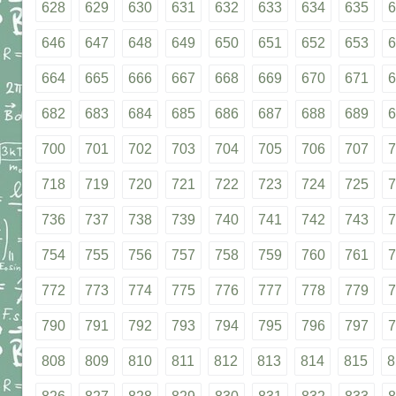
628
629
630
631
632
633
634
635
6
646
647
648
649
650
651
652
653
6
664
665
666
667
668
669
670
671
6
682
683
684
685
686
687
688
689
6
700
701
702
703
704
705
706
707
7
718
719
720
721
722
723
724
725
7
736
737
738
739
740
741
742
743
7
754
755
756
757
758
759
760
761
7
772
773
774
775
776
777
778
779
7
790
791
792
793
794
795
796
797
7
808
809
810
811
812
813
814
815
8