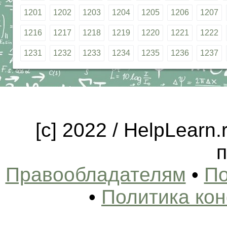
1201
1202
1203
1204
1205
1206
1207
1216
1217
1218
1219
1220
1221
1222
1231
1232
1233
1234
1235
1236
1237
[c] 2022 / HelpLearn
п
Правообладателям
•
По
•
Политика ко