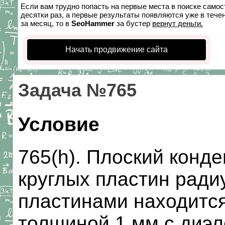
Если вам трудно попасть на первые места в поиске само
десятки раз, а первые результаты появляются уже в течен
за месяц, то в
SeoHammer
за бустер
вернут деньги.
Начать продвижение сайта
Задача №765
Условие
765(h). Плоский конде
круглых пластин ради
пластинами находится
толщиной 1 мм с диэл