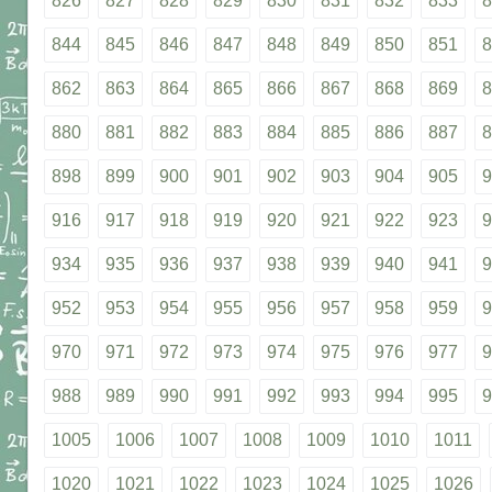
826
827
828
829
830
831
832
833
8
844
845
846
847
848
849
850
851
8
862
863
864
865
866
867
868
869
8
880
881
882
883
884
885
886
887
8
898
899
900
901
902
903
904
905
9
916
917
918
919
920
921
922
923
9
934
935
936
937
938
939
940
941
9
952
953
954
955
956
957
958
959
9
970
971
972
973
974
975
976
977
9
988
989
990
991
992
993
994
995
9
1005
1006
1007
1008
1009
1010
1011
1020
1021
1022
1023
1024
1025
1026