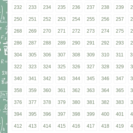
232
233
234
235
236
237
238
239
2
250
251
252
253
254
255
256
257
2
268
269
270
271
272
273
274
275
2
286
287
288
289
290
291
292
293
2
304
305
306
307
308
309
310
311
3
322
323
324
325
326
327
328
329
3
340
341
342
343
344
345
346
347
3
358
359
360
361
362
363
364
365
3
376
377
378
379
380
381
382
383
3
394
395
396
397
398
399
400
401
4
412
413
414
415
416
417
418
419
4