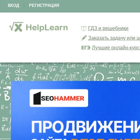
ВХОД
|
РЕГИСТРАЦИЯ
ГДЗ и решебники
Заказать задачу или 
Лучшие онлайн-кур