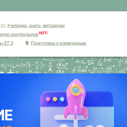
Учебники, книги, методички
HOT!
целую контрольную
сы ЕГЭ
Подготовка к олимпиадам