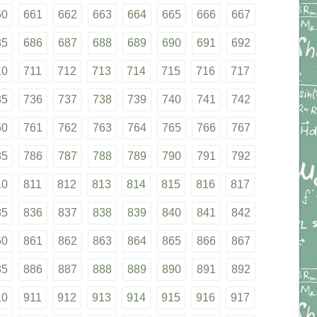
60
661
662
663
664
665
666
667
85
686
687
688
689
690
691
692
10
711
712
713
714
715
716
717
35
736
737
738
739
740
741
742
60
761
762
763
764
765
766
767
85
786
787
788
789
790
791
792
10
811
812
813
814
815
816
817
35
836
837
838
839
840
841
842
60
861
862
863
864
865
866
867
85
886
887
888
889
890
891
892
10
911
912
913
914
915
916
917