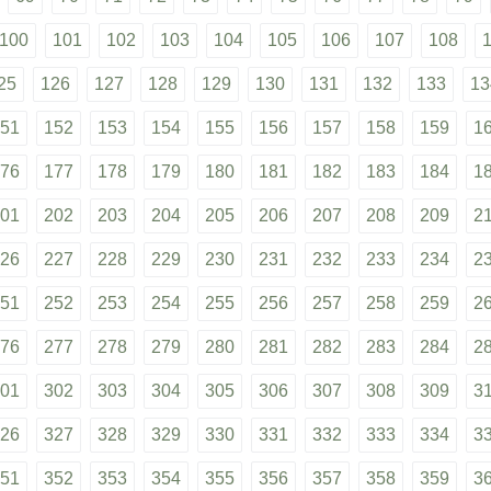
100
101
102
103
104
105
106
107
108
25
126
127
128
129
130
131
132
133
13
51
152
153
154
155
156
157
158
159
1
76
177
178
179
180
181
182
183
184
1
01
202
203
204
205
206
207
208
209
2
26
227
228
229
230
231
232
233
234
2
51
252
253
254
255
256
257
258
259
2
76
277
278
279
280
281
282
283
284
2
01
302
303
304
305
306
307
308
309
3
26
327
328
329
330
331
332
333
334
3
51
352
353
354
355
356
357
358
359
3