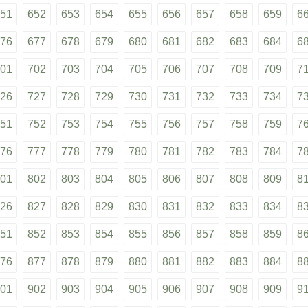
51
652
653
654
655
656
657
658
659
6
76
677
678
679
680
681
682
683
684
6
01
702
703
704
705
706
707
708
709
7
26
727
728
729
730
731
732
733
734
7
51
752
753
754
755
756
757
758
759
7
76
777
778
779
780
781
782
783
784
7
01
802
803
804
805
806
807
808
809
8
26
827
828
829
830
831
832
833
834
8
51
852
853
854
855
856
857
858
859
8
76
877
878
879
880
881
882
883
884
8
01
902
903
904
905
906
907
908
909
9