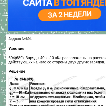
Задача №694
Условие
694(689). Заряды 40 и -10 нКл расположены на расстоя
действующих на него со стороны двух других зарядов
Решение