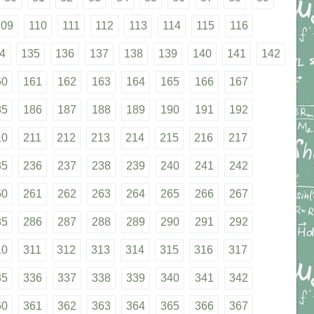
109
110
111
112
113
114
115
116
4
135
136
137
138
139
140
141
142
60
161
162
163
164
165
166
167
85
186
187
188
189
190
191
192
10
211
212
213
214
215
216
217
35
236
237
238
239
240
241
242
60
261
262
263
264
265
266
267
85
286
287
288
289
290
291
292
10
311
312
313
314
315
316
317
35
336
337
338
339
340
341
342
60
361
362
363
364
365
366
367