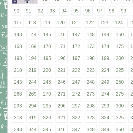
90
91
92
93
94
95
96
97
98
99
117
118
119
120
121
122
123
124
1
143
144
145
146
147
148
149
150
1
168
169
170
171
172
173
174
175
1
193
194
195
196
197
198
199
200
2
218
219
220
221
222
223
224
225
2
243
244
245
246
247
248
249
250
2
268
269
270
271
272
273
274
275
2
293
294
295
296
297
298
299
300
3
318
319
320
321
322
323
324
325
3
343
344
345
346
347
348
349
350
3