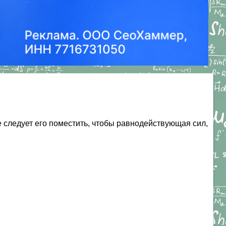
де следует его поместить, чтобы равнодействующая сил,