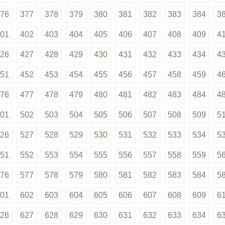
76
377
378
379
380
381
382
383
384
3
01
402
403
404
405
406
407
408
409
4
26
427
428
429
430
431
432
433
434
4
51
452
453
454
455
456
457
458
459
4
76
477
478
479
480
481
482
483
484
4
01
502
503
504
505
506
507
508
509
5
26
527
528
529
530
531
532
533
534
5
51
552
553
554
555
556
557
558
559
5
76
577
578
579
580
581
582
583
584
5
01
602
603
604
605
606
607
608
609
6
26
627
628
629
630
631
632
633
634
6