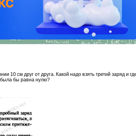
нии 10 см друг от друга. Какой надо взять третий заряд и г
, была бы равна нулю?