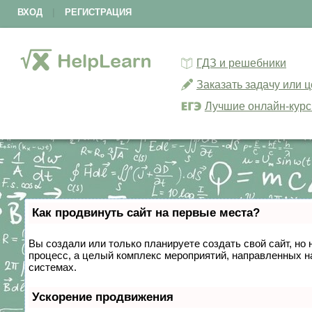
ВХОД
|
РЕГИСТРАЦИЯ
ГДЗ и решебники
Заказать задачу или 
Лучшие онлайн-кур
Как продвинуть сайт на первые места?
Вы создали или только планируете создать свой сайт, но 
процесс, а целый комплекс мероприятий, направленных н
системах.
Ускорение продвижения