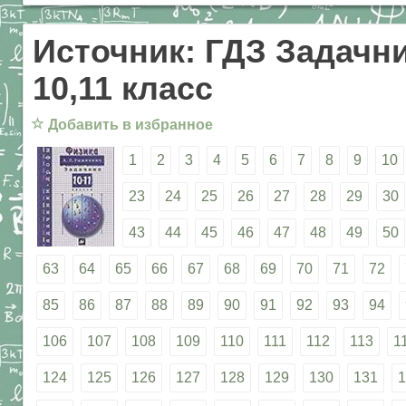
Источник: ГДЗ Задачни
10,11 класс
☆
Добавить в избранное
1
2
3
4
5
6
7
8
9
10
23
24
25
26
27
28
29
30
43
44
45
46
47
48
49
50
63
64
65
66
67
68
69
70
71
72
85
86
87
88
89
90
91
92
93
94
106
107
108
109
110
111
112
113
1
124
125
126
127
128
129
130
131
1