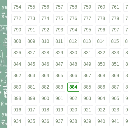
754
755
756
757
758
759
760
761
7
772
773
774
775
776
777
778
779
7
790
791
792
793
794
795
796
797
7
808
809
810
811
812
813
814
815
8
826
827
828
829
830
831
832
833
8
844
845
846
847
848
849
850
851
8
862
863
864
865
866
867
868
869
8
880
881
882
883
884
885
886
887
8
898
899
900
901
902
903
904
905
9
916
917
918
919
920
921
922
923
9
934
935
936
937
938
939
940
941
9