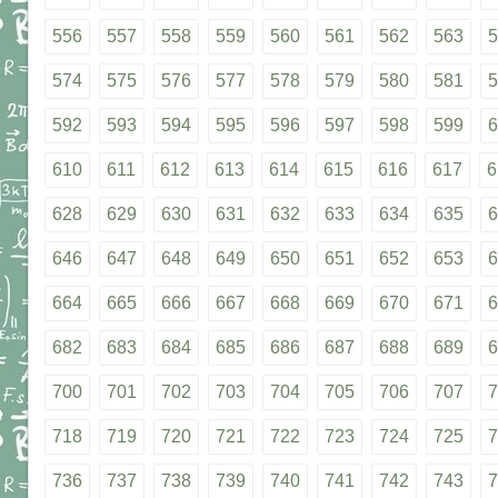
556
557
558
559
560
561
562
563
5
574
575
576
577
578
579
580
581
5
592
593
594
595
596
597
598
599
6
610
611
612
613
614
615
616
617
6
628
629
630
631
632
633
634
635
6
646
647
648
649
650
651
652
653
6
664
665
666
667
668
669
670
671
6
682
683
684
685
686
687
688
689
6
700
701
702
703
704
705
706
707
7
718
719
720
721
722
723
724
725
7
736
737
738
739
740
741
742
743
7