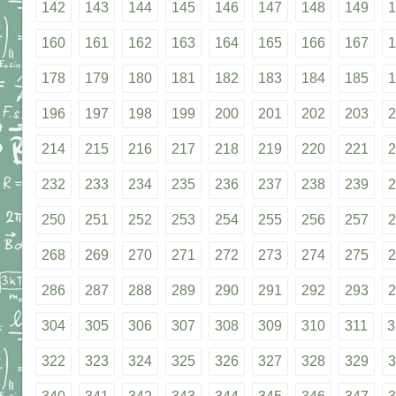
142
143
144
145
146
147
148
149
1
160
161
162
163
164
165
166
167
1
178
179
180
181
182
183
184
185
1
196
197
198
199
200
201
202
203
2
214
215
216
217
218
219
220
221
2
232
233
234
235
236
237
238
239
2
250
251
252
253
254
255
256
257
2
268
269
270
271
272
273
274
275
2
286
287
288
289
290
291
292
293
2
304
305
306
307
308
309
310
311
3
322
323
324
325
326
327
328
329
3