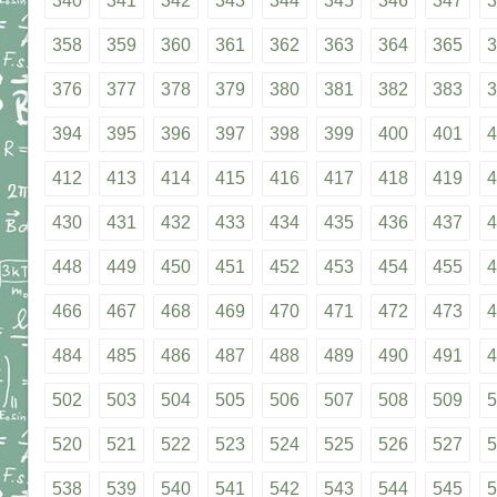
340
341
342
343
344
345
346
347
3
358
359
360
361
362
363
364
365
3
376
377
378
379
380
381
382
383
3
394
395
396
397
398
399
400
401
4
412
413
414
415
416
417
418
419
4
430
431
432
433
434
435
436
437
4
448
449
450
451
452
453
454
455
4
466
467
468
469
470
471
472
473
4
484
485
486
487
488
489
490
491
4
502
503
504
505
506
507
508
509
5
520
521
522
523
524
525
526
527
5
538
539
540
541
542
543
544
545
5