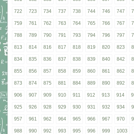
722
723
734
737
738
744
746
747
7
759
761
762
763
764
765
766
767
7
788
789
790
791
793
794
796
797
7
813
814
816
817
818
819
820
823
8
834
835
836
837
838
839
840
842
8
855
856
857
858
859
860
861
862
8
873
874
875
881
884
889
890
892
8
906
907
909
910
911
912
913
914
9
925
926
928
929
930
931
932
934
9
957
961
962
964
965
966
967
970
9
988
990
992
993
995
996
999
1003