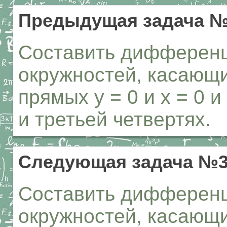
Предыдущая задача 
Составить дифференц
окружностей, касающ
прямых y = 0 и x = 0 
и третьей четвертях.
Следующая задача №
Составить дифференц
окружностей, касающи