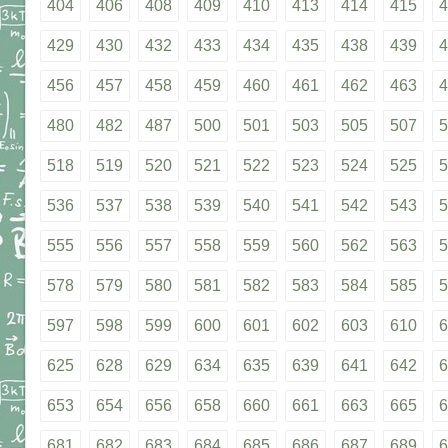
404
406
408
409
410
413
414
415
4
429
430
432
433
434
435
438
439
4
456
457
458
459
460
461
462
463
4
480
482
487
500
501
503
505
507
5
518
519
520
521
522
523
524
525
5
536
537
538
539
540
541
542
543
5
555
556
557
558
559
560
562
563
5
578
579
580
581
582
583
584
585
5
597
598
599
600
601
602
603
610
6
625
628
629
634
635
639
641
642
6
653
654
656
658
660
661
663
665
6
681
682
683
684
685
686
687
689
6