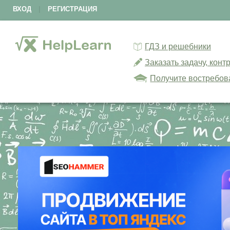
ВХОД
|
РЕГИСТРАЦИЯ
ГДЗ и решебники
Заказать задачу, кон
Получите востребов