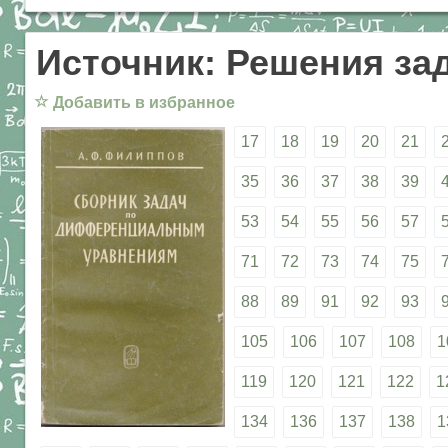
Источник: Решения за
☆
Добавить в избранное
17
18
19
20
21
35
36
37
38
39
53
54
55
56
57
71
72
73
74
75
88
89
91
92
93
105
106
107
108
1
119
120
121
122
1
134
136
137
138
1