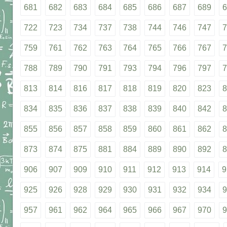
681
682
683
684
685
686
687
689
6
722
723
734
737
738
744
746
747
7
759
761
762
763
764
765
766
767
7
788
789
790
791
793
794
796
797
7
813
814
816
817
818
819
820
823
8
834
835
836
837
838
839
840
842
8
855
856
857
858
859
860
861
862
8
873
874
875
881
884
889
890
892
8
906
907
909
910
911
912
913
914
9
925
926
928
929
930
931
932
934
9
957
961
962
964
965
966
967
970
9