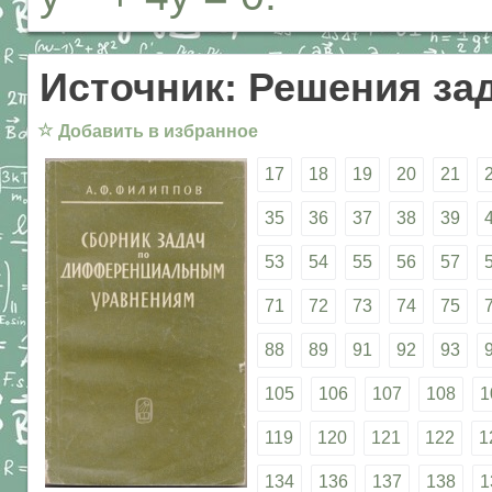
Источник: Решения за
☆
Добавить в избранное
17
18
19
20
21
35
36
37
38
39
53
54
55
56
57
71
72
73
74
75
88
89
91
92
93
105
106
107
108
1
119
120
121
122
1
134
136
137
138
1