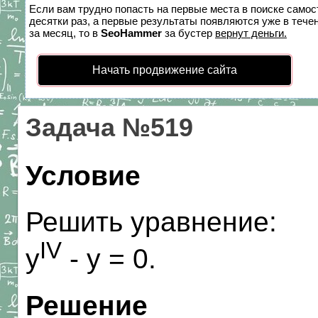
Если вам трудно попасть на первые места в поиске само
десятки раз, а первые результаты появляются уже в течен
за месяц, то в
SeoHammer
за бустер
вернут деньги.
Начать продвижение сайта
Задача №519
Условие
Решить уравнение:
IV
y
- y = 0.
Решение