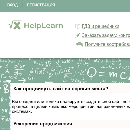
ВХОД
|
РЕГИСТРАЦИЯ
ГДЗ и решебники
Заказать задачу, кон
Получите востребов
Как продвинуть сайт на первые места?
Вы создали или только планируете создать свой сайт, но 
процесс, а целый комплекс мероприятий, направленных н
системах.
Ускорение продвижения