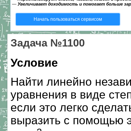
—
Увеличивает доходимость и помогает больше за
Начать пользоваться сервисом
Задача №1100
Условие
Найти линейно незав
уравнения в виде сте
если это легко сделат
выразить с помощью 