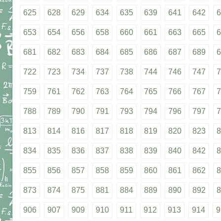
625
628
629
634
635
639
641
642
6
653
654
656
658
660
661
663
665
6
681
682
683
684
685
686
687
689
6
722
723
734
737
738
744
746
747
7
759
761
762
763
764
765
766
767
7
788
789
790
791
793
794
796
797
7
813
814
816
817
818
819
820
823
8
834
835
836
837
838
839
840
842
8
855
856
857
858
859
860
861
862
8
873
874
875
881
884
889
890
892
8
906
907
909
910
911
912
913
914
9