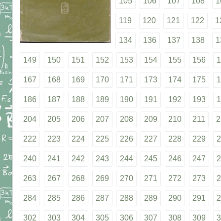
105
106
107
108
1
119
120
121
122
1
134
136
137
138
1
149
150
151
152
153
154
155
156
1
167
168
169
170
171
173
174
175
1
186
187
188
189
190
191
192
193
1
204
205
206
207
208
209
210
211
2
222
223
224
225
226
227
228
229
2
240
241
242
243
244
245
246
247
2
263
267
268
269
270
271
272
273
2
284
285
286
287
288
289
290
291
2
302
303
304
305
306
307
308
309
3