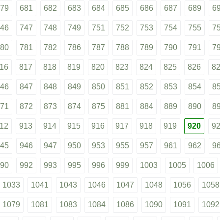
79
681
682
683
684
685
686
687
689
6
46
747
748
749
751
752
753
754
755
7
80
781
782
786
787
788
789
790
791
7
16
817
818
819
820
823
824
825
826
8
46
847
848
849
850
851
852
853
854
8
71
872
873
874
875
881
884
889
890
8
12
913
914
915
916
917
918
919
920
9
45
946
947
950
953
955
957
961
962
9
90
992
993
995
996
999
1003
1005
1006
1033
1041
1043
1046
1047
1048
1056
1058
1079
1081
1083
1084
1086
1090
1091
1092