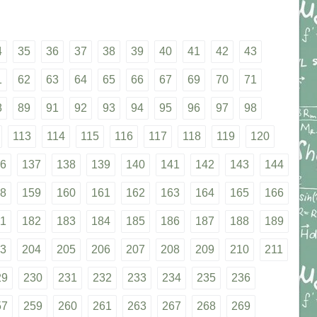
4
35
36
37
38
39
40
41
42
43
1
62
63
64
65
66
67
69
70
71
8
89
91
92
93
94
95
96
97
98
113
114
115
116
117
118
119
120
6
137
138
139
140
141
142
143
144
8
159
160
161
162
163
164
165
166
1
182
183
184
185
186
187
188
189
3
204
205
206
207
208
209
210
211
29
230
231
232
233
234
235
236
57
259
260
261
263
267
268
269