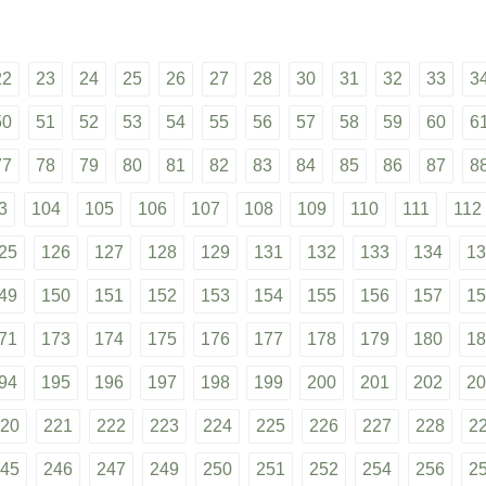
22
23
24
25
26
27
28
30
31
32
33
3
50
51
52
53
54
55
56
57
58
59
60
6
77
78
79
80
81
82
83
84
85
86
87
8
3
104
105
106
107
108
109
110
111
112
25
126
127
128
129
131
132
133
134
13
49
150
151
152
153
154
155
156
157
15
71
173
174
175
176
177
178
179
180
18
94
195
196
197
198
199
200
201
202
20
20
221
222
223
224
225
226
227
228
2
45
246
247
249
250
251
252
254
256
2