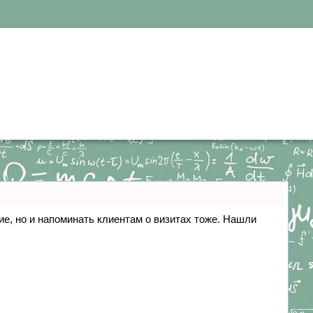
ние, но и напоминать клиентам о визитах тоже. Нашли