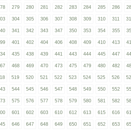
78
279
280
281
282
283
284
285
286
2
03
304
305
306
307
308
309
310
311
3
40
341
342
343
347
350
353
354
355
3
99
401
402
404
406
408
409
410
413
4
34
435
438
439
441
443
444
445
447
4
67
468
469
470
473
475
479
480
482
4
18
519
520
521
522
523
524
525
526
5
43
544
545
546
547
548
549
550
552
5
73
575
576
577
578
579
580
581
582
5
00
601
602
603
610
612
613
615
616
6
45
646
647
648
649
650
651
652
653
6