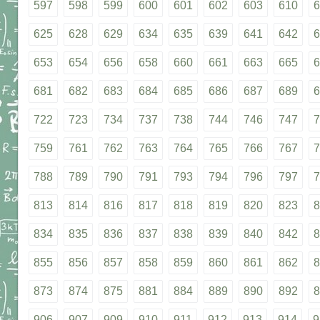
597
598
599
600
601
602
603
610
6
625
628
629
634
635
639
641
642
6
653
654
656
658
660
661
663
665
6
681
682
683
684
685
686
687
689
6
722
723
734
737
738
744
746
747
7
759
761
762
763
764
765
766
767
7
788
789
790
791
793
794
796
797
7
813
814
816
817
818
819
820
823
8
834
835
836
837
838
839
840
842
8
855
856
857
858
859
860
861
862
8
873
874
875
881
884
889
890
892
8
906
907
909
910
911
912
913
914
9