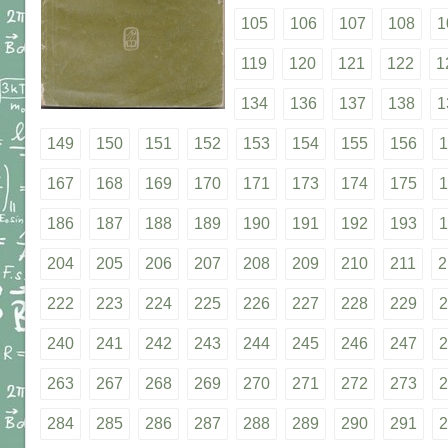
105
106
107
108
1
119
120
121
122
1
134
136
137
138
1
149
150
151
152
153
154
155
156
1
167
168
169
170
171
173
174
175
1
186
187
188
189
190
191
192
193
1
204
205
206
207
208
209
210
211
2
222
223
224
225
226
227
228
229
2
240
241
242
243
244
245
246
247
2
263
267
268
269
270
271
272
273
2
284
285
286
287
288
289
290
291
2