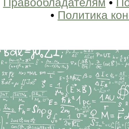
Правообладателям
•
По
•
Политика ко