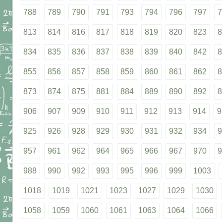
788
789
790
791
793
794
796
797
7
813
814
816
817
818
819
820
823
8
834
835
836
837
838
839
840
842
8
855
856
857
858
859
860
861
862
8
873
874
875
881
884
889
890
892
8
906
907
909
910
911
912
913
914
9
925
926
928
929
930
931
932
934
9
957
961
962
964
965
966
967
970
9
988
990
992
993
995
996
999
1003
1018
1019
1021
1023
1027
1029
1030
1058
1059
1060
1061
1063
1064
1066