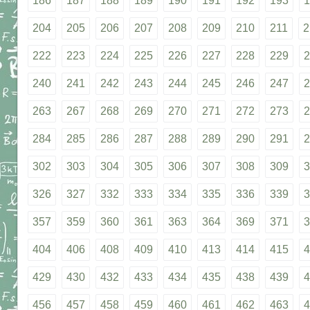
186
187
188
189
190
191
192
193
1
204
205
206
207
208
209
210
211
2
222
223
224
225
226
227
228
229
2
240
241
242
243
244
245
246
247
2
263
267
268
269
270
271
272
273
2
284
285
286
287
288
289
290
291
2
302
303
304
305
306
307
308
309
3
326
327
332
333
334
335
336
339
3
357
359
360
361
363
364
369
371
3
404
406
408
409
410
413
414
415
4
429
430
432
433
434
435
438
439
4
456
457
458
459
460
461
462
463
4