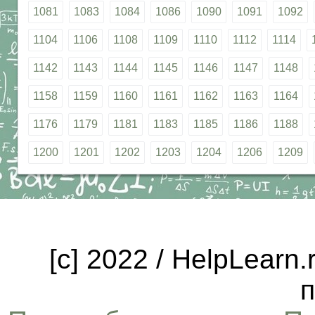
1081
1083
1084
1086
1090
1091
1092
1104
1106
1108
1109
1110
1112
1114
1142
1143
1144
1145
1146
1147
1148
1158
1159
1160
1161
1162
1163
1164
1176
1179
1181
1183
1185
1186
1188
1200
1201
1202
1203
1204
1206
1209
[c] 2022 / HelpLearn
п